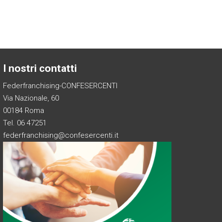
I nostri contatti
Federfranchising-CONFESERCENTI
Via Nazionale, 60
00184 Roma
Tel. 06 47251
federfranchising@confesercenti.it