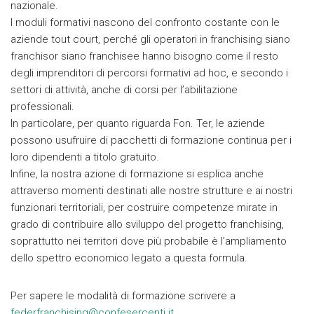
nazionale.
I moduli formativi nascono del confronto costante con le
aziende tout court, perché gli operatori in franchising siano
franchisor siano franchisee hanno bisogno come il resto
degli imprenditori di percorsi formativi ad hoc, e secondo i
settori di attività, anche di corsi per l’abilitazione
professionali.
In particolare, per quanto riguarda Fon. Ter, le aziende
possono usufruire di pacchetti di formazione continua per i
loro dipendenti a titolo gratuito.
Infine, la nostra azione di formazione si esplica anche
attraverso momenti destinati alle nostre strutture e ai nostri
funzionari territoriali, per costruire competenze mirate in
grado di contribuire allo sviluppo del progetto franchising,
soprattutto nei territori dove più probabile è l’ampliamento
dello spettro economico legato a questa formula.
Per sapere le modalità di formazione scrivere a
federfranchising@confesercenti.it