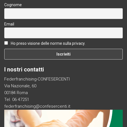
Cognome
Email
Ho preso visione delle norme sulla privacy.
I nostri contatti
Federfranchising-CONFESERCENTI
Via Nazionale, 60
00184 Roma
Tel. 06 47251
federfranchising@confesercenti.it