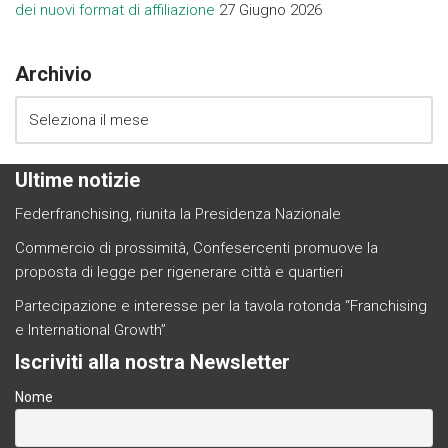
dei nuovi format di affiliazione
27 Giugno 2026
Archivio
Ultime notizie
Federfranchising, riunita la Presidenza Nazionale
Commercio di prossimità, Confesercenti promuove la
proposta di legge per rigenerare città e quartieri
Partecipazione e interesse per la tavola rotonda “Franchising
e International Growth”
Iscriviti alla nostra Newsletter
Nome