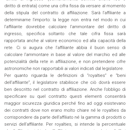
diritto di entrata) come una cifra fissa da versare al momento
della stipula del contratto di affiliazione. Sarà l’affiliante a
determinarne l’importo: la legge non entra nel modo in cui
l’affiliante dovrebbe calcolare l’ammontare del diritto di
ingresso, specifica soltanto che tale cifra fissa sarà
rapportata anche al valore economico ed alla capacità della
rete. Ci si augura che l’affiliante abbia il buon senso di
calcolare l’ammontare in base al valore del marchio ed alle
potenzialità della rete in affiliazione, e non pretendere cifre
astronomiche non rapportabili ai valori indicati dal legislatore.
Per quanto riguarda le definizioni di “royalties” e “beni
dell’affiliante”, il legislatore stabilisce che ciò dovrà essere
ben descritto nel contratto di affiliazione. Anche l’obbligo di
specificare su quel contratto questi elementi consentirà
maggior sicurezza giuridica perché fino ad oggi esistevano
dei contratti dove non erano molto chiare né le royalties da
corrispondere da parte dell’affiliato né la gamma di prodotti o
servizi dell’affiliante. Per royalties, si intende la percentuale