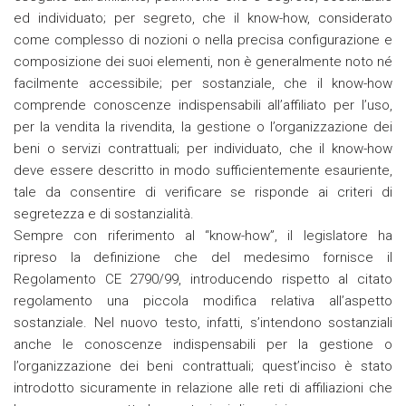
ed individuato; per segreto, che il know-how, considerato
come complesso di nozioni o nella precisa configurazione e
composizione dei suoi elementi, non è generalmente noto né
facilmente accessibile; per sostanziale, che il know-how
comprende conoscenze indispensabili all’affiliato per l’uso,
per la vendita la rivendita, la gestione o l’organizzazione dei
beni o servizi contrattuali; per individuato, che il know-how
deve essere descritto in modo sufficientemente esauriente,
tale da consentire di verificare se risponde ai criteri di
segretezza e di sostanzialità.
Sempre con riferimento al “know-how”, il legislatore ha
ripreso la definizione che del medesimo fornisce il
Regolamento CE 2790/99, introducendo rispetto al citato
regolamento una piccola modifica relativa all’aspetto
sostanziale. Nel nuovo testo, infatti, s’intendono sostanziali
anche le conoscenze indispensabili per la gestione o
l’organizzazione dei beni contrattuali; quest’inciso è stato
introdotto sicuramente in relazione alle reti di affiliazioni che