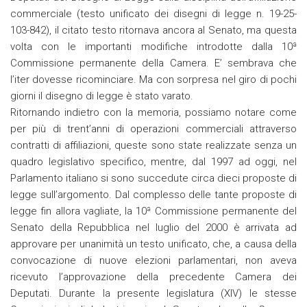
commerciale (testo unificato dei disegni di legge n. 19-25-
103-842), il citato testo ritornava ancora al Senato, ma questa
volta con le importanti modifiche introdotte dalla 10ª
Commissione permanente della Camera. E’ sembrava che
l’iter dovesse ricominciare. Ma con sorpresa nel giro di pochi
giorni il disegno di legge è stato varato.
Ritornando indietro con la memoria, possiamo notare come
per più di trent’anni di operazioni commerciali attraverso
contratti di affiliazioni, queste sono state realizzate senza un
quadro legislativo specifico, mentre, dal 1997 ad oggi, nel
Parlamento italiano si sono succedute circa dieci proposte di
legge sull’argomento. Dal complesso delle tante proposte di
legge fin allora vagliate, la 10ª Commissione permanente del
Senato della Repubblica nel luglio del 2000 è arrivata ad
approvare per unanimità un testo unificato, che, a causa della
convocazione di nuove elezioni parlamentari, non aveva
ricevuto l’approvazione della precedente Camera dei
Deputati. Durante la presente legislatura (XIV) le stesse