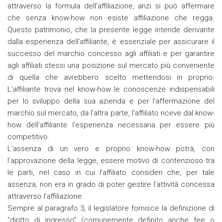
attraverso la formula dell’affiliazione, anzi si può affermare
che senza know-how non esiste affiliazione che regga.
Questo patrimonio, che la presente legge intende derivante
dalla esperienza dell’affiliante, è essenziale per assicurare il
successo del marchio concesso agli affiliati e per garantire
agli affiliati stessi una posizione sul mercato più conveniente
di quella che avrebbero scelto mettendosi in proprio.
L’affiliante trova nel know-how le conoscenze indispensabili
per lo sviluppo della sua azienda e per l’affermazione del
marchio sul mercato, da l’altra parte, l’affiliato riceve dal know-
how dell’affiliante l’esperienza necessaria per essere più
competitivo.
L’assenza di un vero e proprio know-how potrà, con
l’approvazione della legge, essere motivo di contenzioso tra
le parti, nel caso in cui l’affiliato consideri che, per tale
assenza, non era in grado di poter gestire l’attività concessa
attraverso l’affiliazione.
Sempre al paragrafo 3, il legislatore fornisce la definizione di
“diritto di ingresso” (comunemente definito anche fee o