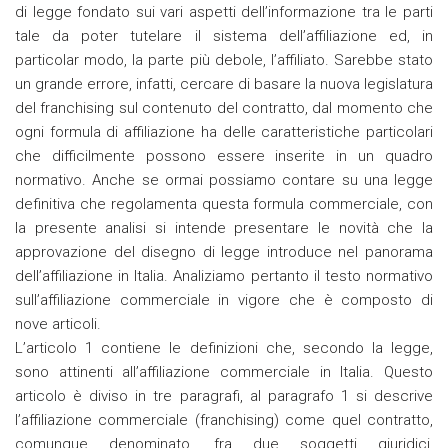
di legge fondato sui vari aspetti dell’informazione tra le parti
tale da poter tutelare il sistema dell’affiliazione ed, in
particolar modo, la parte più debole, l’affiliato. Sarebbe stato
un grande errore, infatti, cercare di basare la nuova legislatura
del franchising sul contenuto del contratto, dal momento che
ogni formula di affiliazione ha delle caratteristiche particolari
che difficilmente possono essere inserite in un quadro
normativo. Anche se ormai possiamo contare su una legge
definitiva che regolamenta questa formula commerciale, con
la presente analisi si intende presentare le novità che la
approvazione del disegno di legge introduce nel panorama
dell’affiliazione in Italia. Analiziamo pertanto il testo normativo
sull’affiliazione commerciale in vigore che è composto di
nove articoli.
L’articolo 1 contiene le definizioni che, secondo la legge,
sono attinenti all’affiliazione commerciale in Italia. Questo
articolo è diviso in tre paragrafi, al paragrafo 1 si descrive
l’affiliazione commerciale (franchising) come quel contratto,
comunque denominato, fra due soggetti giuridici,