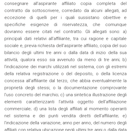
consegnare all’aspirante affiliato copia completa del
contratto da sottoscrivere, corredato da alcuni allegati, ad
eccezione di quelli per i quali sussistano obiettive e
specifiche esigenze di riservatezza, che comunque
dovranno essere citati nel contratto. Gli allegati sono: a)
principali dati relativi all’affiliante, tra cui ragione e capitale
sociale e, previa richiesta dell’aspirante affiliato, copia del suo
bilancio degli ultimi tre anni o dalla data di inizio della sua
attività, qualora esso sia avvenuto da meno di tre anni; b)
l’indicazione dei marchi utilizzati nel sistema, con gli estremi
della relativa registrazione o del deposito, o della licenza
concessa all’affiliante dal terzo, che abbia eventualmente la
proprietà degli stessi, o la documentazione comprovante
l’uso concreto del marchio; c) una sintetica illustrazione degli
elementi caratterizzanti l’attività oggetto dell’affiliazione
commerciale; d) una lista degli affiliati al momento operanti
nel sistema e dei punti vendita diretti dell’affiliante; e)
l’indicazione della variazione, anno per anno, del numero degli
affiliati con relativa ubicazione negli ultimi tre anni o dalla data