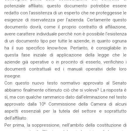
potenziale affiliato; questo documento potrebbe essere
redatto con l’assistenza di un esperto che ne proteggesse le
esigenze di riservatezza per l’azienda. Certamente questo
documento dovrà, come il proprio contratto di affiliazione,
avere carattere individuale perchè non è possibile l’esistenza
di un documento tipo per tutte le aziende, in quanto ognuna
ha il suo specifico know-how. Pertanto, è consigliabile in
questa fase iniziale di applicazione della legge che le
aziende già operative o in procinto di esserlo, verifichino i
documenti contrattuali ed i manuali operativi delle loro
insegne.
Con questo nuovo testo normativo approvato al Senato
abbiamo finalmente ottenuto ciò che si voleva? La risposta è
sì, ma con qualche rammarico dato dall’eliminazione nel testo
approvato dalla 10ª Commissione della Camera di alcuni
aspetti essenziali per la tutela del settore e soprattutto
dell’affiliato.
Per prima, la soppressione, nell’ambito della costituzione di