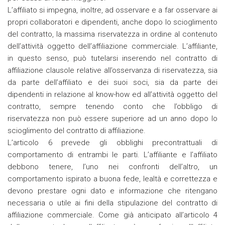
L’affiliato si impegna, inoltre, ad osservare e a far osservare ai
propri collaboratori e dipendenti, anche dopo lo scioglimento
del contratto, la massima riservatezza in ordine al contenuto
dell’attività oggetto dell’affiliazione commerciale. L’affiliante,
in questo senso, può tutelarsi inserendo nel contratto di
affiliazione clausole relative all’osservanza di riservatezza, sia
da parte dell’affiliato e dei suoi soci, sia da parte dei
dipendenti in relazione al know-how ed all’attività oggetto del
contratto, sempre tenendo conto che l’obbligo di
riservatezza non può essere superiore ad un anno dopo lo
scioglimento del contratto di affiliazione.
L’articolo 6 prevede gli obblighi precontrattuali di
comportamento di entrambi le parti. L’affiliante e l’affiliato
debbono tenere, l’uno nei confronti dell’altro, un
comportamento ispirato a buona fede, lealtà e correttezza e
devono prestare ogni dato e informazione che ritengano
necessaria o utile ai fini della stipulazione del contratto di
affiliazione commerciale. Come già anticipato all’articolo 4