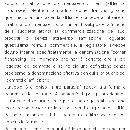
accordi di affiliazione commerciale con terzi (affiliati o
franchisee). Mentre i contratti di corner franchising sono
quelli nei quali una azienda affiliante concede al titolare di
un’attività commerciale l’opportunità di sviluppare all’interno
della suddetta attività la commercializzazione dei suoi
prodotti o servizi attraverso l’affiliazione. Riguardo
quest’ultima formula commerciale, il legislatore avrebbe
dovuto inserire specificatamente la denominazione “corner
franchising”, dal momento che non è corretto che si citi
l’oggetto del contratto e se ne dia una definizione senza
precisarne la denominazione effettiva con cui si stipulano poi
i contratti di affiliazione.
L’articolo 3 è diviso in tre paragrafi relativi alla forma e
contenuto del contratto. Al paragrafo 1, per quanto riguarda
la forma del contratto in oggetto, la legge stabilisce che
esso debba essere redatto per iscritto a pena di nullità.
Pertanto saranno nulli tutti i contratti di affiliazione che non
abbiano la forma scritta.
Per quanto attiene al paragrafo 2, la legge stabilisce che, per