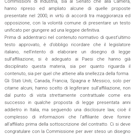
Commissioni di Industria, sia al Senato che alla Camera,
hanno ripreso ed ampliato alcune di quelle proposte
presentate nel 2000, in virtù di accordi tra maggioranza ed
opposizione, con la volontà comune di presentare un testo
unificato per giungere ad una leggee definitiva.
Prima di addentrarci nel contenuto normativo di quest’ultimo
testo approvato, è d’obbligo ricordare che il legislatore
italiano, nell’intento di elaborare un disegno di legge
sull’affiliazione, si è adeguato ai Paesi che hanno già
disciplinato questa materia, sia per quanto riguarda il
contenuto, sia per quel che attiene alla snellezza della forma.
Gli Stati Uniti, Canada, Francia, Spagna e Messico, solo per
citarne alcuni, hanno scelto di legiferare sull’affiliazione, non
dal punto di vista strettamente contrattuale come era
successo in qualche proposta di legge presentata anni
addietro in Italia, ma seguendo una disclosure law, cioè il
complesso di informazioni che l’affiliante deve fornire
all’affiliato prima della sottoscrizione del contratto. Ci si deve
congratulare con la Commissione per aver steso un disegno