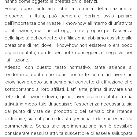
hanno come oggetto le prestazioni di servizi.
Forse, dopo tanti anni che la formula dell’affiliazione è
presente in Italia, può sembrare perfino ovvio parlare
dell’importanza che riveste il know-how all’interno di un’attività
di affiliazione, ma fino ad oggi, forse proprio per l’assenza
della tipicità del contratto di affiliazione, abbiamo assistito alla
creazione di reti dove il know-how non esisteva o era poco
esperimentato, con le ben note conseguenze negative per
l’affiliazione.
Adesso, con questo testo normativo, tante aziende si
renderanno conto che sono costrette prima ad avere un
know-how e dopo ad inserirlo nel contratto di affiliazione che
sottoporranno ai loro affiliati. L’affiliante, prima di avviare una
rete di affiliazione dovrà, quindi, aver esperimentato la sua
attività in modo tale di acquisire l’esperienza necessaria, sia
dal punto di vista del prodotto o del servizio che intende
distribuire, sia dal punto di vista gestionale del suo esercizio
commerciale. Senza tale sperimentazione non è possibile
considerare nessuna attività suscettibile di essere sviluppata