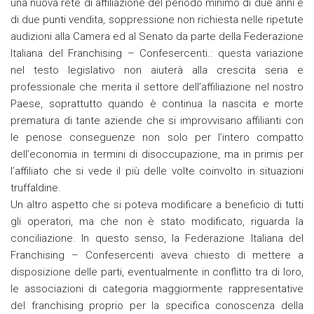
una nuova rete di affiliazione del periodo minimo di due anni e
di due punti vendita, soppressione non richiesta nelle ripetute
audizioni alla Camera ed al Senato da parte della Federazione
Italiana del Franchising – Confesercenti.: questa variazione
nel testo legislativo non aiuterà alla crescita seria e
professionale che merita il settore dell’affiliazione nel nostro
Paese, soprattutto quando è continua la nascita e morte
prematura di tante aziende che si improvvisano affilianti con
le penose conseguenze non solo per l’intero compatto
dell’economia in termini di disoccupazione, ma in primis per
l’affiliato che si vede il più delle volte coinvolto in situazioni
truffaldine.
Un altro aspetto che si poteva modificare a beneficio di tutti
gli operatori, ma che non è stato modificato, riguarda la
conciliazione. In questo senso, la Federazione Italiana del
Franchising – Confesercenti aveva chiesto di mettere a
disposizione delle parti, eventualmente in conflitto tra di loro,
le associazioni di categoria maggiormente rappresentative
del franchising proprio per la specifica conoscenza della