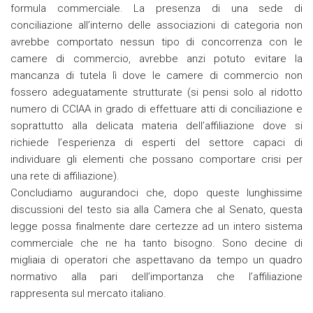
formula commerciale. La presenza di una sede di
conciliazione all’interno delle associazioni di categoria non
avrebbe comportato nessun tipo di concorrenza con le
camere di commercio, avrebbe anzi potuto evitare la
mancanza di tutela lì dove le camere di commercio non
fossero adeguatamente strutturate (si pensi solo al ridotto
numero di CCIAA in grado di effettuare atti di conciliazione e
soprattutto alla delicata materia dell’affiliazione dove si
richiede l’esperienza di esperti del settore capaci di
individuare gli elementi che possano comportare crisi per
una rete di affiliazione).
Concludiamo augurandoci che, dopo queste lunghissime
discussioni del testo sia alla Camera che al Senato, questa
legge possa finalmente dare certezze ad un intero sistema
commerciale che ne ha tanto bisogno. Sono decine di
migliaia di operatori che aspettavano da tempo un quadro
normativo alla pari dell’importanza che l’affiliazione
rappresenta sul mercato italiano.