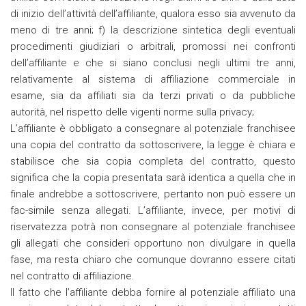
di inizio dell’attività dell’affiliante, qualora esso sia avvenuto da
meno di tre anni; f) la descrizione sintetica degli eventuali
procedimenti giudiziari o arbitrali, promossi nei confronti
dell’affiliante e che si siano conclusi negli ultimi tre anni,
relativamente al sistema di affiliazione commerciale in
esame, sia da affiliati sia da terzi privati o da pubbliche
autorità, nel rispetto delle vigenti norme sulla privacy;
L’affiliante è obbligato a consegnare al potenziale franchisee
una copia del contratto da sottoscrivere, la legge è chiara e
stabilisce che sia copia completa del contratto, questo
significa che la copia presentata sarà identica a quella che in
finale andrebbe a sottoscrivere, pertanto non può essere un
fac-simile senza allegati. L’affiliante, invece, per motivi di
riservatezza potrà non consegnare al potenziale franchisee
gli allegati che consideri opportuno non divulgare in quella
fase, ma resta chiaro che comunque dovranno essere citati
nel contratto di affiliazione.
Il fatto che l’affiliante debba fornire al potenziale affiliato una