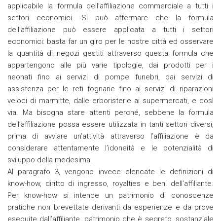
applicabile la formula dell’affiliazione commerciale a tutti i
settori economici. Si può affermare che la formula
dell’affiliazione può essere applicata a tutti i settori
economici: basta far un giro per le nostre città ed osservare
la quantità di negozi gestiti attraverso questa formula che
appartengono alle più varie tipologie, dai prodotti per i
neonati fino ai servizi di pompe funebri, dai servizi di
assistenza per le reti fognarie fino ai servizi di riparazioni
veloci di marmitte, dalle erboristerie ai supermercati, e così
via. Ma bisogna stare attenti perché, sebbene la formula
dell’affiliazione possa essere utilizzata in tanti settori diversi,
prima di avviare un’attività attraverso l’affiliazione è da
considerare attentamente l’idoneità e le potenzialità di
sviluppo della medesima.
Al paragrafo 3, vengono invece elencate le definizioni di
know-how, diritto di ingresso, royalties e beni dell’affiliante.
Per know-how si intende un patrimonio di conoscenze
pratiche non brevettate derivanti da esperienze e da prove
eseguite dall’affiliante, patrimonio che è segreto, sostanziale