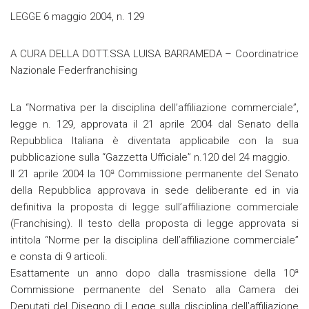
LEGGE 6 maggio 2004, n. 129
A CURA DELLA DOTT.SSA LUISA BARRAMEDA – Coordinatrice
Nazionale Federfranchising
La “Normativa per la disciplina dell’affiliazione commerciale”,
legge n. 129, approvata il 21 aprile 2004 dal Senato della
Repubblica Italiana è diventata applicabile con la sua
pubblicazione sulla “Gazzetta Ufficiale” n.120 del 24 maggio.
Il 21 aprile 2004 la 10ª Commissione permanente del Senato
della Repubblica approvava in sede deliberante ed in via
definitiva la proposta di legge sull’affiliazione commerciale
(Franchising). Il testo della proposta di legge approvata si
intitola “Norme per la disciplina dell’affiliazione commerciale”
e consta di 9 articoli.
Esattamente un anno dopo dalla trasmissione della 10ª
Commissione permanente del Senato alla Camera dei
Deputati del Disegno di Legge sulla disciplina dell’affiliazione