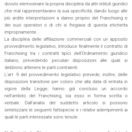
dovuto elemosinare la propria disciplina da altri istituti giuridici
che mal rappresentavano la sua specificità, dando luogo alle
più ardite interpretazioni a danno proprio del Franchising e
dei suoi operatori o di chi si fregiava di questa etichetta
impropriamente.
La disciplina delle affiliazione commerciali con un apposito
provvedimento legislativo, introduce finalmente il contratto di
Franchising tra i contratti tipici dell’Ordinamento giuridico
italiano, prevedendo peculiari disposizioni alle quali si
debbono attenere le parti contraenti.
L’art. 9 del provvedimento legislativo prevede, inoltre, delle
disposizioni transitorie per coloro che alla data di entrata in
vigore della Legge, hanno già concluso un accordo
nell’ambito del Franchising, sia esso in forma scritta o
verbale. Dall’analisi del suddetto articolo si possono
sintetizzare le seguenti fattispecie e i relativi adempimenti ai
quali le parti interessate sono tenute.