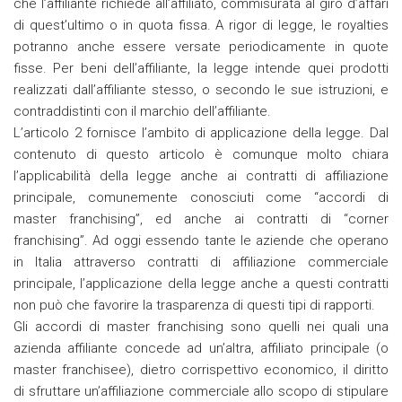
che l’affiliante richiede all’affiliato, commisurata al giro d’affari
di quest’ultimo o in quota fissa. A rigor di legge, le royalties
potranno anche essere versate periodicamente in quote
fisse. Per beni dell’affiliante, la legge intende quei prodotti
realizzati dall’affiliante stesso, o secondo le sue istruzioni, e
contraddistinti con il marchio dell’affiliante.
L’articolo 2 fornisce l’ambito di applicazione della legge. Dal
contenuto di questo articolo è comunque molto chiara
l’applicabilità della legge anche ai contratti di affiliazione
principale, comunemente conosciuti come “accordi di
master franchising”, ed anche ai contratti di “corner
franchising”. Ad oggi essendo tante le aziende che operano
in Italia attraverso contratti di affiliazione commerciale
principale, l’applicazione della legge anche a questi contratti
non può che favorire la trasparenza di questi tipi di rapporti.
Gli accordi di master franchising sono quelli nei quali una
azienda affiliante concede ad un’altra, affiliato principale (o
master franchisee), dietro corrispettivo economico, il diritto
di sfruttare un’affiliazione commerciale allo scopo di stipulare