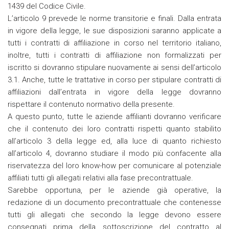
1439 del Codice Civile.
L’articolo 9 prevede le norme transitorie e finali. Dalla entrata
in vigore della legge, le sue disposizioni saranno applicate a
tutti i contratti di affiliazione in corso nel territorio italiano,
inoltre, tutti i contratti di affiliazione non formalizzati per
iscritto si dovranno stipulare nuovamente ai sensi dell’articolo
3.1. Anche, tutte le trattative in corso per stipulare contratti di
affiliazioni dall’entrata in vigore della legge dovranno
rispettare il contenuto normativo della presente.
A questo punto, tutte le aziende affilianti dovranno verificare
che il contenuto dei loro contratti rispetti quanto stabilito
all’articolo 3 della legge ed, alla luce di quanto richiesto
all’articolo 4, dovranno studiare il modo più confacente alla
riservatezza del loro know-how per comunicare al potenziale
affiliati tutti gli allegati relativi alla fase precontrattuale.
Sarebbe opportuna, per le aziende già operative, la
redazione di un documento precontrattuale che contenesse
tutti gli allegati che secondo la legge devono essere
consegnati prima della sottoscrizione del contratto al