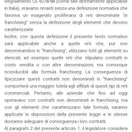
Regolamento CE 4078/88 (come tale direttamente applicabile
in Italia), eravamo rimasti senza una definizione normativa che
favoriva un esagerato proliferarsi di reti denominate “in
franchising” senza la definizione degli elementi che devono
caratterizzarle.
Inoltre, con questa definizione il presente testo normativo
sarà applicabile anche a quelle reti che, pur non
denominandosi in “franchising”, utilizzano tutti gli elementi su
elencati, ad esempio quelle reti che stipulano contratti in
conto vendita o con altre denominazioni, ma comunque
riconducibili alla formula franchising. La conseguenza di
tipicizzare questi contratti non denominati in “franchising”
comporterà una maggior tutela agli affiliati di questi tipi di reti
commerciali. Pertanto, alle aziende che fino ad oggi
operavano con contratti non denominati in franchising, ma
con gli elementi che caratterizzano tale formula, saranno
applicate le disposizioni della presente legge e le stesse
dovranno adeguare di conseguenza i loro contratti.
Al paragrafo 2 del presente articolo 1, il legislatore considera