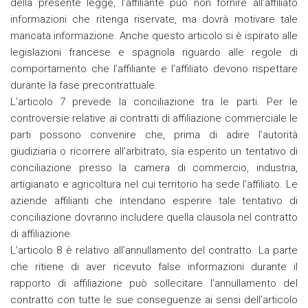
della presente legge, l’affiliante può non fornire all’affiliato
informazioni che ritenga riservate, ma dovrà motivare tale
mancata informazione. Anche questo articolo si è ispirato alle
legislazioni francese e spagnola riguardo alle regole di
comportamento che l’affiliante e l’affiliato devono rispettare
durante la fase precontrattuale.
L’articolo 7 prevede la conciliazione tra le parti. Per le
controversie relative ai contratti di affiliazione commerciale le
parti possono convenire che, prima di adire l’autorità
giudiziaria o ricorrere all’arbitrato, sia esperito un tentativo di
conciliazione presso la camera di commercio, industria,
artigianato e agricoltura nel cui territorio ha sede l’affiliato. Le
aziende affilianti che intendano esperire tale tentativo di
conciliazione dovranno includere quella clausola nel contratto
di affiliazione.
L’articolo 8 è relativo all’annullamento del contratto. La parte
che ritiene di aver ricevuto false informazioni durante il
rapporto di affiliazione può sollecitare l’annullamento del
contratto con tutte le sue conseguenze ai sensi dell’articolo