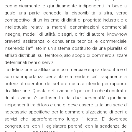
economicamente e giuridicamente indipendenti, in base al
quale una parte concede la disponibilità all’altra, verso
corrispettivo, di un insieme di diritti di proprietà industriale o
intellettuale relativi a marchi, denominazioni commerciali,
insegne, modelli di utilità, disegni, diritti di autore, know-how,
brevetti, assistenza o consulenza tecnica e commerciale,
inserendo l’affiliato in un sistema costituito da una pluralità di
affiliati distribuiti sul territorio, allo scopo di commercializzare
determinati beni o servizi.
La definizione di affiliazione commerciale sopra descritta è di
somma importanza per aiutare a rendere più trasparente ai
potenziali operatori del settore cosa si intende per rapporto
di affiliazione. Questa definizione dà per certo che il contratto
di affiliazione è sottoscritto da due personalità giuridiche
indipendenti tra di loro e che ci deve essere tutta una serie di
necessarie specifiche per la commercializzazione di beni o
servizi che approfondiremo lungo il testo. E’ doveroso
congratularsi con il legislatore perché, con la scadenza del