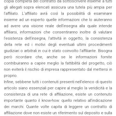
copia completa del contratto da sottoscrivere insieme a tutti
gli allegati sopra elencati assicura una tutela più ampia per
l’affiliato. L’affiliato avrà così la possibilità di esaminare
insieme ad un esperto quelle informazioni che lo aiuteranno
ad avere una visione reale dell’insegna alla quale intende
affiliarsi, informazioni che consentiranno inoltre di valutare
l’esistenza dell’insegna, l’attività in oggetto, la consistenza
della rete ed i motivi degli eventuali ultimi procedimenti
giudiziari o arbitrali in cui è stato coinvolto l’affiliante. Bisogna
però ricordare che, anche se le informazioni fornite
contribuiranno a capire meglio la fattibilità del progetto, ciò
non eviterà il rischio di impresa rappresentato dal mettersi in
proprio.
Infine, sebbene tutti i contenuti presenti nell’elenco di questo
articolo siano essenziali per capire al meglio la veridicità e la
consistenza di una rete di affiliazione, esiste un contenuto
importante quanto il know-how: quello relativo all’indicazione
dei marchi. Quante volte capita di leggere un contratto di
affiliazione dove non esiste un riferimento sul deposito e sulla