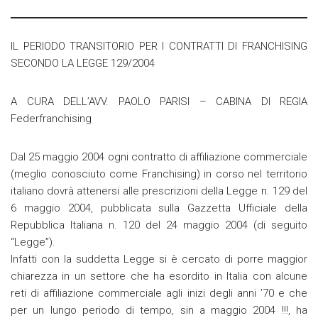
IL PERIODO TRANSITORIO PER I CONTRATTI DI FRANCHISING
SECONDO LA LEGGE 129/2004
A CURA DELL’AVV. PAOLO PARISI – CABINA DI REGIA
Federfranchising
Dal 25 maggio 2004 ogni contratto di affiliazione commerciale
(meglio conosciuto come Franchising) in corso nel territorio
italiano dovrà attenersi alle prescrizioni della Legge n. 129 del
6 maggio 2004, pubblicata sulla Gazzetta Ufficiale della
Repubblica Italiana n. 120 del 24 maggio 2004 (di seguito
“Legge”).
Infatti con la suddetta Legge si è cercato di porre maggior
chiarezza in un settore che ha esordito in Italia con alcune
reti di affiliazione commerciale agli inizi degli anni ’70 e che
per un lungo periodo di tempo, sin a maggio 2004 !!!, ha