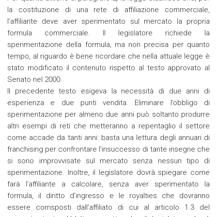
la costituzione di una rete di affiliazione commerciale,
l’affiliante deve aver sperimentato sul mercato la propria
formula commerciale. Il legislatore richiede la
sperimentazione della formula, ma non precisa per quanto
tempo, al riguardo è bene ricordare che nella attuale legge è
stato modificato il contenuto rispetto al testo approvato al
Senato nel 2000.
Il precedente testo esigeva la necessità di due anni di
esperienza e due punti vendita. Eliminare l’obbligo di
sperimentazione per almeno due anni può soltanto produrre
altri esempi di reti che metteranno a repentaglio il settore
come accade da tanti anni: basta una lettura degli annuari di
franchising per confrontare l’insuccesso di tante insegne che
si sono improvvisate sul mercato senza nessun tipo di
sperimentazione. Inoltre, il legislatore dovrà spiegare come
farà l’affiliante a calcolare, senza aver sperimentato la
formula, il diritto d’ingresso e le royalties che dovranno
essere corrisposti dall’affiliato di cui al articolo 1.3 del