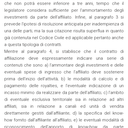
che non potrà essere inferiore a tre anni, tempo che il
legislatore considera sufficiente per l’ammortamento degli
investimenti da parte dell’affiliato. Infine, al paragrafo 3 si
prevede l’ipotesi di risoluzione anticipata per inadempienza di
una delle parti; ma la sua citazione risulta superflua in quanto
già contenuta nel Codice Civile ed applicabile pertanto anche
a questa tipologia di contratti.
Mentre al paragrafo 4, si stabilisce che il contratto di
affiliazione deve espressamente indicare una serie di
contenuti che sono: a) l’ammontare degli investimenti e delle
eventuali spese di ingresso che l’affiliato deve sostenere
prima dell’inizio dell’attività; b) le modalità di calcolo e di
pagamento delle royalties, e l’eventuale indicazione di un
incasso minimo da realizzare da parte dell’affiliato; c) l’ambito
di eventuale esclusiva territoriale sia in relazione ad altri
affiliati, sia in relazione a canali ed unità di vendita
direttamente gestiti dall’affiliante; d) la specifica del know-
how fornito dall’affiliante all’affiliato; e) le eventuali modalità di
riconoscimento dell’apporto di know-how da parte