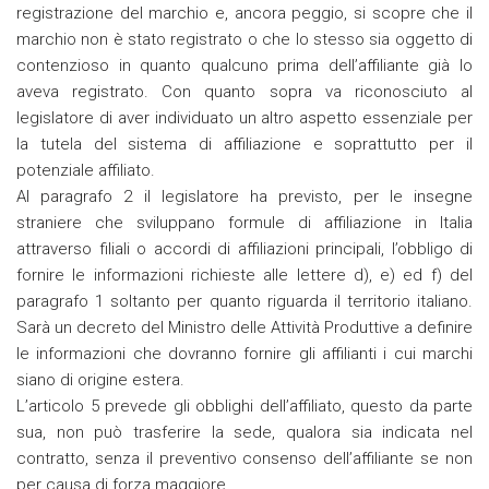
registrazione del marchio e, ancora peggio, si scopre che il
marchio non è stato registrato o che lo stesso sia oggetto di
contenzioso in quanto qualcuno prima dell’affiliante già lo
aveva registrato. Con quanto sopra va riconosciuto al
legislatore di aver individuato un altro aspetto essenziale per
la tutela del sistema di affiliazione e soprattutto per il
potenziale affiliato.
Al paragrafo 2 il legislatore ha previsto, per le insegne
straniere che sviluppano formule di affiliazione in Italia
attraverso filiali o accordi di affiliazioni principali, l’obbligo di
fornire le informazioni richieste alle lettere d), e) ed f) del
paragrafo 1 soltanto per quanto riguarda il territorio italiano.
Sarà un decreto del Ministro delle Attività Produttive a definire
le informazioni che dovranno fornire gli affilianti i cui marchi
siano di origine estera.
L’articolo 5 prevede gli obblighi dell’affiliato, questo da parte
sua, non può trasferire la sede, qualora sia indicata nel
contratto, senza il preventivo consenso dell’affiliante se non
per causa di forza maggiore.