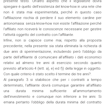
presente testo. Un’altro aspetto che il legislatore dovrà
spiegare è quello dell’esistenza del know-how in una rete che
non è stata mai esperimentata, perché in questo caso
l’affiliazione rischia di perdere il suo elemento cardine per
antonomasia: senza know-how non esiste l’affiliazione perché
l’affiliato non riceverà le conoscenze necessarie per gestire
l’attività oggetto del contratto con l’affiliante.
Infine, non si capisce come mai, rispetto alla proposta
precedente, nella presente sia stata eliminata la richiesta di
due anni di sperimentazione, includendo però l’obbligo da
parte dell’affiliante di comunicare all’affiliato i dati economici
relativi ad almeno tre anni di esercizio secondo quanto
previsto all’articolo 4 (lett. a), e) ed f)) della legge in oggetto.
Con quale criterio è stato scelto il termine dei tre anni?.
Al paragrafo 3 si stabilisce che per i contratti a tempo
determinato, l’affiliante dovrà comunque garantire all’affiliato
una durata minima sufficiente all’ammortamento
dell’investimento e comunque non inferiore a tre anni. Si
emana pertanto l’obbligo della durata minima del contratto