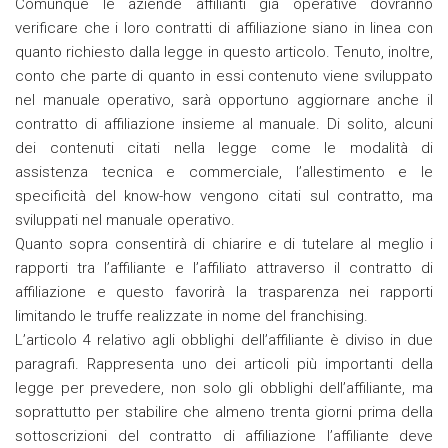
Comunque le aziende affilianti già operative dovranno
verificare che i loro contratti di affiliazione siano in linea con
quanto richiesto dalla legge in questo articolo. Tenuto, inoltre,
conto che parte di quanto in essi contenuto viene sviluppato
nel manuale operativo, sarà opportuno aggiornare anche il
contratto di affiliazione insieme al manuale. Di solito, alcuni
dei contenuti citati nella legge come le modalità di
assistenza tecnica e commerciale, l’allestimento e le
specificità del know-how vengono citati sul contratto, ma
sviluppati nel manuale operativo.
Quanto sopra consentirà di chiarire e di tutelare al meglio i
rapporti tra l’affiliante e l’affiliato attraverso il contratto di
affiliazione e questo favorirà la trasparenza nei rapporti
limitando le truffe realizzate in nome del franchising.
L’articolo 4 relativo agli obblighi dell’affiliante è diviso in due
paragrafi. Rappresenta uno dei articoli più importanti della
legge per prevedere, non solo gli obblighi dell’affiliante, ma
soprattutto per stabilire che almeno trenta giorni prima della
sottoscrizioni del contratto di affiliazione l’affiliante deve