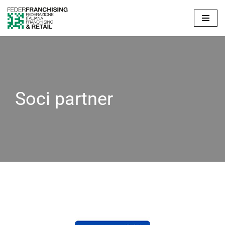
Vai
al
contenuto
Soci partner