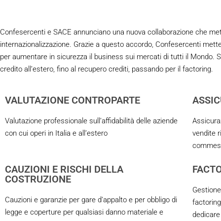
Confesercenti e SACE annunciano una nuova collaborazione che mette al
internazionalizzazione. Grazie a questo accordo, Confesercenti mette 
per aumentare in sicurezza il business sui mercati di tutti il Mondo
credito all’estero, fino al recupero crediti, passando per il factoring.
VALUTAZIONE CONTROPARTE
ASSIC
Valutazione professionale sull’affidabilità delle aziende
Assicura
con cui operi in Italia e all’estero
vendite r
commessa 
CAUZIONI E RISCHI DELLA
FACT
COSTRUZIONE
Gestione 
Cauzioni e garanzie per gare d’appalto e per obbligo di
factoring
legge e coperture per qualsiasi danno materiale e
dedicare