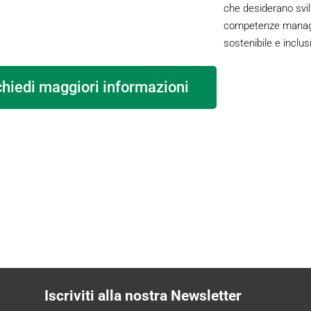
che desiderano svi
competenze manager
sostenibile e inclus
chiedi maggiori informazioni
Iscriviti alla nostra Newsletter