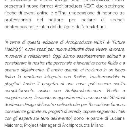
presenta il nuovo format Archiproducts NEXT, due settimane
ricche di eventi online e offline, un’occasione di incontro tra
professionisti del settore per parlare di scenari
contemporanei e futuri del design e dell’architettura.
“Il tema di questa edizione di Archiproducts NEXT è “Future
Habit(at)”, nuovi spazi per nuove abitudini dove vivere, lavorare,
muoversi e relazionarsi. Oggi siamo assolutamente abituati a
considerare la nostra vita personale e lavorativa come fluida e a
operare digitalmente. E anche quando ci troviamo in un luogo
fisico lo rendiamo integrato con l’online, trasformandolo in
phygital. Anche il progetto di una casa può essere svolto
completamente online con Archiproducts.com. Venite a
scoprire come, fissando un appuntamento con uno dei 20 studi
di interior design del nostro network che per l’occasione faranno
consulenze gratuite su progetti di arredo, oppure seguendo i talk
con gli esperti sui temi dell’evento”,
sono le parole di Luciana
Maiorano, Project Manager di Archiproducts Milano.