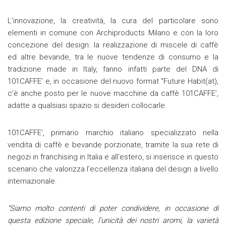
L’innovazione, la creatività, la cura del particolare sono
elementi in comune con Archiproducts Milano e con la loro
concezione del design: la realizzazione di miscele di caffè
ed altre bevande, tra le nuove tendenze di consumo e la
tradizione made in Italy, fanno infatti parte del DNA di
101CAFFE’ e, in occasione del nuovo format “Future Habit(at),
c’è anche posto per le nuove macchine da caffè 101CAFFE’,
adatte a qualsiasi spazio si desideri collocarle.
101CAFFE’, primario marchio italiano specializzato nella
vendita di caffè e bevande porzionate, tramite la sua rete di
negozi in franchising in Italia e all’estero, si inserisce in questo
scenario che valorizza l’eccellenza italiana del design a livello
internazionale.
“Siamo molto contenti di poter condividere, in occasione di
questa edizione speciale, l’unicità dei nostri aromi, la varietà