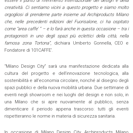
essere il punto di riferimento internazionale del design e della
creatività. Ci sentiamo vicini a questo progetto e siamo molto
orgogliosi di prenderne parte insieme ad Archiproducts Milano
che, nelle precedenti edizioni del Fuorisalone, ci ha ospitato
come “area caffe’ ” – e lo farà anche in questa occasione – tra i
protagonisti in uno degli spazi più eclettici della città, nella
famosa zona Tortona”
, dichiara Umberto Gonnella, CEO e
Fondatore di 101CAFFE’.
“Milano Design City” sarà una manifestazione dedicata alla
cultura del progetto e dell’innovazione tecnologica, alla
sostenibilità e all’economia circolare, nonché al disegno degli
spazi pubblici e della nuova mobilità urbana. Due settimane di
eventi negli showroom e nei luoghi del design e non solo, in
una Milano che si apre nuovamente al pubblico, senza
dimenticare il periodo appena trascorso: tutti gli eventi
rispetteranno le norme in materia di sicurezza sanitaria.
In occasione di Milano Design City, Archiproducts Milano