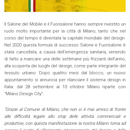
Il Salone del Mobile e il Fuorisalone hanno sempre rivestito un
ruolo molto importante per la città di Milano, tanto che nel
corso del tempo è diventata la capitale mondiale del design.
Nel 2020 questa formula di successo Salone e Fuorisalone è
stata cancellata, a causa dell’emergenza sanitaria, venendo
di fatto a mancare una delle settimane più frizzanti dell’anno,
alla scoperta dei luoghi del design, come parte integrante del
tessuto urbano. Dopo quattro mesi dal blocco, un nuovo
appuntamento si annuncia per rilanciare il sistema design in
Italia: dal 28 settembre al 10 ottobre Milano riparte con
“Milano Design City”.
“Grazie al Comune di Milano, che non si è mai arreso di fronte
alle difficoltà legate allo stop delle attività commerciali e
produttive, con questa manifestazione la nostra Milano torna ad