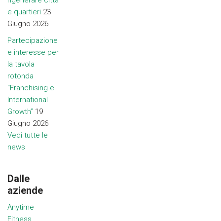
rigenerare città
e quartieri
23
Giugno 2026
Partecipazione
e interesse per
la tavola
rotonda
“Franchising e
International
Growth”
19
Giugno 2026
Vedi tutte le
news
Dalle
aziende
Anytime
Fitness