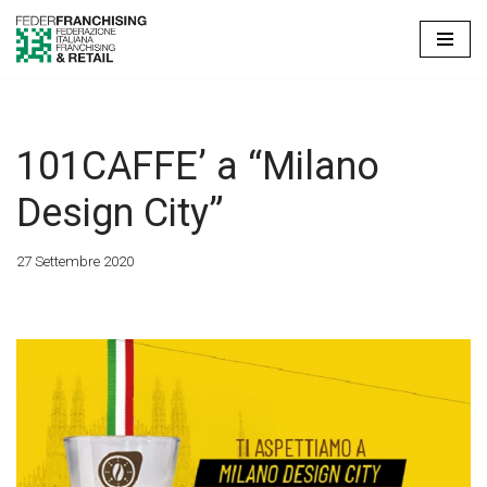
Vai
al
contenuto
101CAFFE’ a “Milano
Design City”
27 Settembre 2020