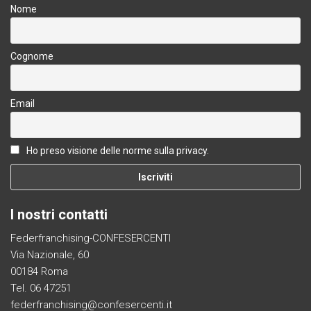
Nome
Cognome
Email
Ho preso visione delle norme sulla privacy.
I nostri contatti
Federfranchising-CONFESERCENTI
Via Nazionale, 60
00184 Roma
Tel. 06 47251
federfranchising@confesercenti.it