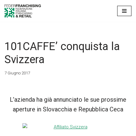
Vai
al
contenuto
101CAFFE’ conquista la
Svizzera
7 Giugno 2017
L’azienda ha già annunciato le sue prossime
aperture in Slovacchia e Repubblica Ceca