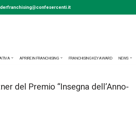
ederfranchising@confesercenti.it
ATIVA
APRIRE IN FRANCHISING
FRANCHISING KEY AWARD
NEWS
ner del Premio “Insegna dell’Anno-