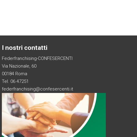
I nostri contatti
Federfranchising-CONFESERCENTI
Via Nazionale, 60
00184 Roma
Tel. 06 47251
federfranchising@confesercenti.it