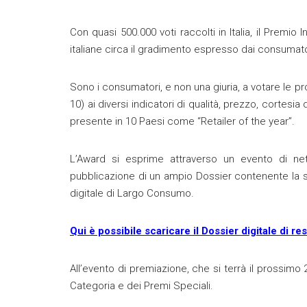
Con quasi 500.000 voti raccolti in Italia, il Premio
italiane circa il gradimento espresso dai consumator
Sono i consumatori, e non una giuria, a votare le p
10) ai diversi indicatori di qualità, prezzo, cortesi
presente in 10 Paesi come “Retailer of the year”.
L’Award si esprime attraverso un evento di ne
pubblicazione di un ampio Dossier contenente la sint
digitale di Largo Consumo.
Qui è possibile scaricare il Dossier digitale di 
All’evento di premiazione, che si terrà il prossimo 
Categoria e dei Premi Speciali.