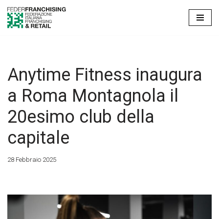
Vai
al
contenuto
Anytime Fitness inaugura
a Roma Montagnola il
20esimo club della
capitale
28 Febbraio 2025