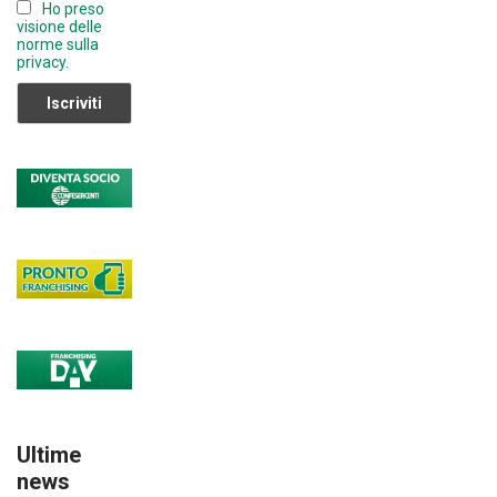
Ho preso
el
visione delle
norme sulla
privacy.
Ultime
news