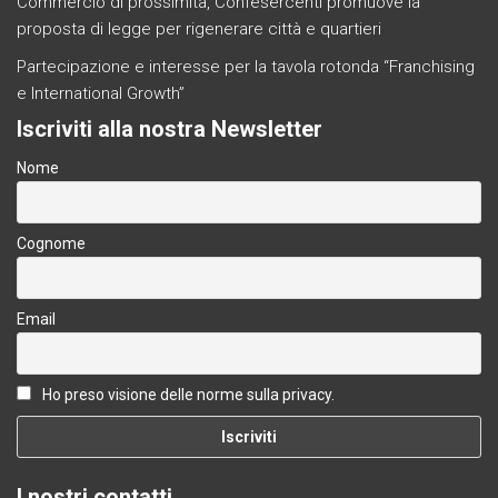
Commercio di prossimità, Confesercenti promuove la
proposta di legge per rigenerare città e quartieri
Partecipazione e interesse per la tavola rotonda “Franchising
e International Growth”
Iscriviti alla nostra Newsletter
Nome
Cognome
Email
Ho preso visione delle norme sulla privacy.
I nostri contatti