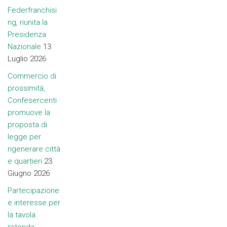
Federfranchisi
ng, riunita la
Presidenza
Nazionale
13
Luglio 2026
Commercio di
prossimità,
Confesercenti
promuove la
proposta di
legge per
rigenerare città
e quartieri
23
Giugno 2026
Partecipazione
e interesse per
la tavola
rotonda