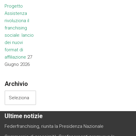
Progetto
Assistenza
rivoluziona il
franchising
sociale: lancio
dei nuovi
format di
affiliazione
27
Giugno 2026
Archivio
Ultime notizie
Federfranchising, riunita la Presidenza Nazionale