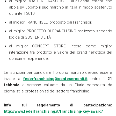
al miglior MASTER FRANCHISEE, all’azienda estera che
abbia sviluppato il suo marchio in Italia in modo sostenuto
durante il 2019;
al miglior FRANCHISEE, proposto dai Franchisor;
al miglior PROGETTO DI FRANCHISING realizzato secondo
logica di SOSTENIBILITÀ;
al miglior CONCEPT STORE, inteso come miglior
interazione tra prodotto e valore del brand nell’ottica del
consumer experience.
Le iscrizioni per candidare il proprio marchio devono essere
inviate a
federfranchising@confesercenti.it
entro il
21
febbraio
e saranno valutate da un Giuria composta da
giornalisti e professionisti del settore franchising.
Info sul regolamento di partecipazione:
http://www.federfranchising.it/franchising-key-award/