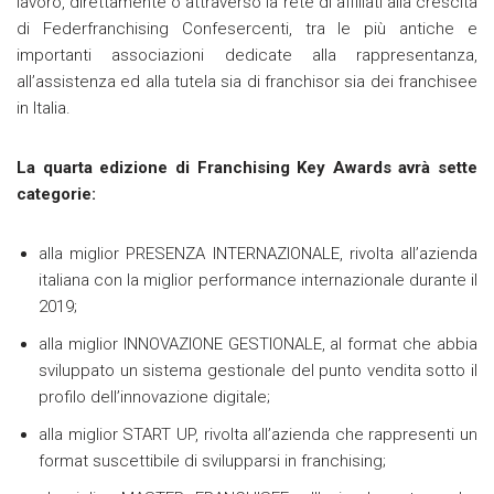
lavoro, direttamente o attraverso la rete di affiliati alla crescita
di Federfranchising Confesercenti, tra le più antiche e
importanti associazioni dedicate alla rappresentanza,
all’assistenza ed alla tutela sia di franchisor sia dei franchisee
in Italia.
La quarta edizione di Franchising Key Awards avrà sette
categorie:
alla miglior PRESENZA INTERNAZIONALE, rivolta all’azienda
italiana con la miglior performance internazionale durante il
2019;
alla miglior INNOVAZIONE GESTIONALE, al format che abbia
sviluppato un sistema gestionale del punto vendita sotto il
profilo dell’innovazione digitale;
alla miglior START UP, rivolta all’azienda che rappresenti un
format suscettibile di svilupparsi in franchising;