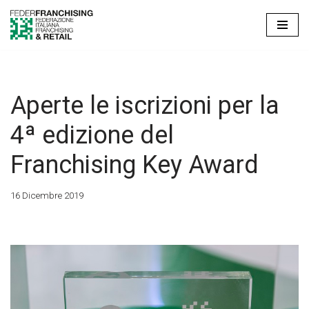
Vai
al
contenuto
Aperte le iscrizioni per la
4ª edizione del
Franchising Key Award
16 Dicembre 2019