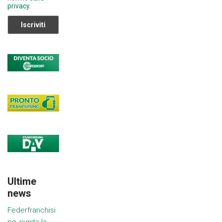
privacy.
Ultime
news
Federfranchisi