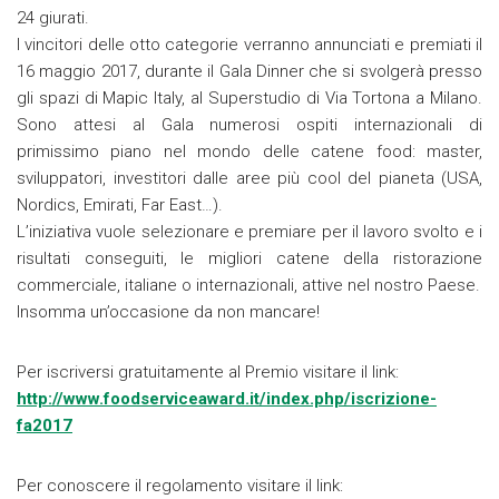
24 giurati.
I vincitori delle otto categorie verranno annunciati e premiati il
16 maggio 2017, durante il Gala Dinner che si svolgerà presso
gli spazi di Mapic Italy, al Superstudio di Via Tortona a Milano.
Sono attesi al Gala numerosi ospiti internazionali di
primissimo piano nel mondo delle catene food: master,
sviluppatori, investitori dalle aree più cool del pianeta (USA,
Nordics, Emirati, Far East…).
L’iniziativa vuole selezionare e premiare per il lavoro svolto e i
risultati conseguiti, le migliori catene della ristorazione
commerciale, italiane o internazionali, attive nel nostro Paese.
Insomma un’occasione da non mancare!
Per iscriversi gratuitamente al Premio visitare il link:
http://www.foodserviceaward.it/index.php/iscrizione-
fa2017
Per conoscere il regolamento visitare il link: