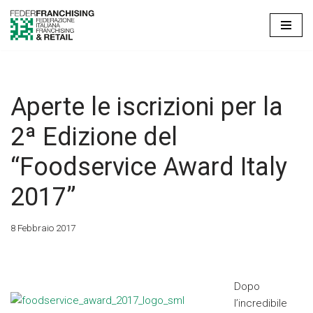
Vai
al
contenuto
Aperte le iscrizioni per la
2ª Edizione del
“Foodservice Award Italy
2017”
8 Febbraio 2017
Dopo
l’incredibile