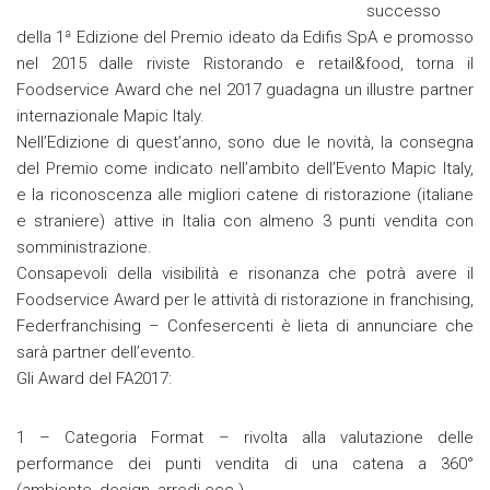
successo
della 1ª Edizione del Premio ideato da Edifis SpA e promosso
nel 2015 dalle riviste Ristorando e retail&food, torna il
Foodservice Award che nel 2017 guadagna un illustre partner
internazionale Mapic Italy.
Nell’Edizione di quest’anno, sono due le novità, la consegna
del Premio come indicato nell’ambito dell’Evento Mapic Italy,
e la riconoscenza alle migliori catene di ristorazione (italiane
e straniere) attive in Italia con almeno 3 punti vendita con
somministrazione.
Consapevoli della visibilità e risonanza che potrà avere il
Foodservice Award per le attività di ristorazione in franchising,
Federfranchising – Confesercenti è lieta di annunciare che
sarà partner dell’evento.
Gli Award del FA2017:
1 – Categoria Format – rivolta alla valutazione delle
performance dei punti vendita di una catena a 360°