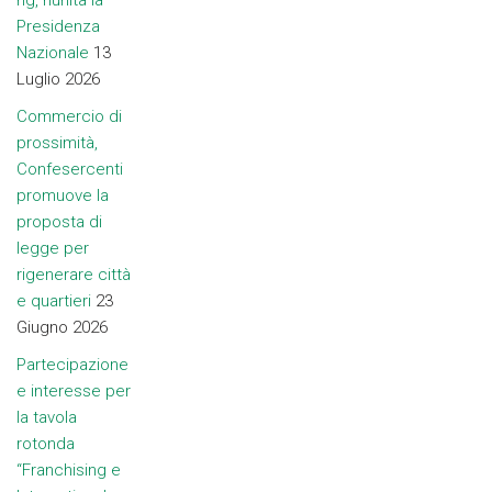
ng, riunita la
Presidenza
Nazionale
13
Luglio 2026
Commercio di
prossimità,
Confesercenti
promuove la
proposta di
legge per
rigenerare città
e quartieri
23
Giugno 2026
Partecipazione
e interesse per
la tavola
rotonda
“Franchising e