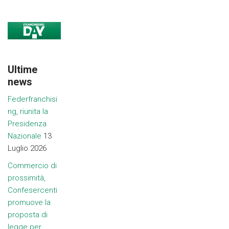
Ultime
news
Federfranchisi
ng, riunita la
Presidenza
Nazionale
13
Luglio 2026
Commercio di
prossimità,
Confesercenti
promuove la
proposta di
legge per