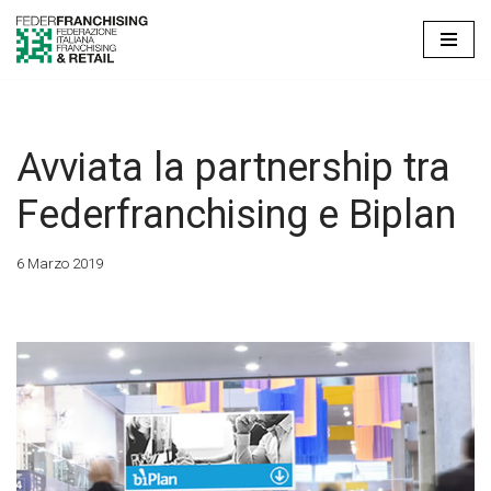
Vai
al
contenuto
Avviata la partnership tra
Federfranchising e Biplan
6 Marzo 2019