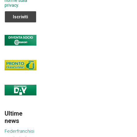
norme sulla
privacy.
Ultime
news
Federfranchisi