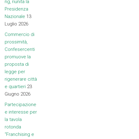
ng, riunita la
Presidenza
Nazionale
13
Luglio 2026
Commercio di
prossimità,
Confesercenti
promuove la
proposta di
legge per
rigenerare città
e quartieri
23
Giugno 2026
Partecipazione
e interesse per
la tavola
rotonda
“Franchising e