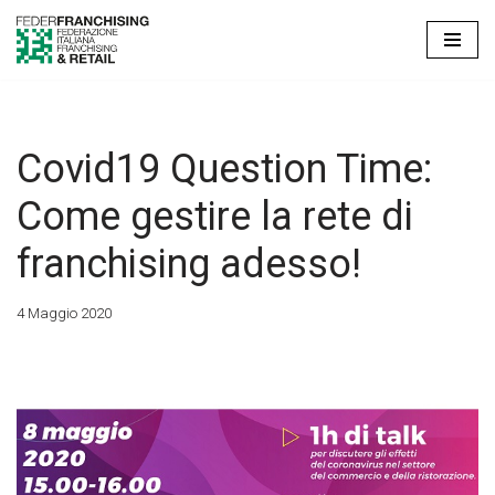
Vai
al
contenuto
Covid19 Question Time:
Come gestire la rete di
franchising adesso!
4 Maggio 2020