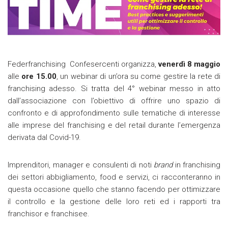
Federfranchising Confesercenti organizza,
venerdì 8 maggio
alle
ore 15.00
, un webinar di un’ora su come gestire la rete di
franchising adesso. Si tratta del 4° webinar messo in atto
dall’associazione con l’obiettivo di offrire uno spazio di
confronto e di approfondimento sulle tematiche di interesse
alle imprese del franchising e del retail durante l’emergenza
derivata dal Covid-19.
Imprenditori, manager e consulenti di noti
brand
in franchising
dei settori abbigliamento, food e servizi, ci racconteranno in
questa occasione quello che stanno facendo per ottimizzare
il controllo e la gestione delle loro reti ed i rapporti tra
franchisor e franchisee.