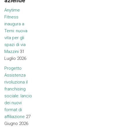
aziende
Anytime
Fitness
inaugura a
Terni: nuova
vita per gli
spazi di via
Mazzini
31
Luglio 2026
Progetto
Assistenza
rivoluziona il
franchising
sociale: lancio
dei nuovi
format di
affiliazione
27
Giugno 2026