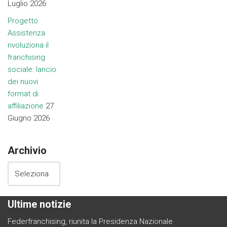
Luglio 2026
Progetto
Assistenza
rivoluziona il
franchising
sociale: lancio
dei nuovi
format di
affiliazione
27
Giugno 2026
Archivio
Ultime notizie
Federfranchising, riunita la Presidenza Nazionale