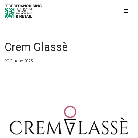
Vai
al
contenuto
Crem Glassè
20 Giugno 2025