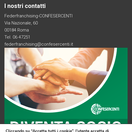
I nostri contatti
Federfranchising-CONFESERCENTI
Via Nazionale, 60
00184 Roma
Tel. 06 47251
federfranchising@confesercenti.it
Cliccando su “Accetta tutti i cookie”, l'utente accetta di