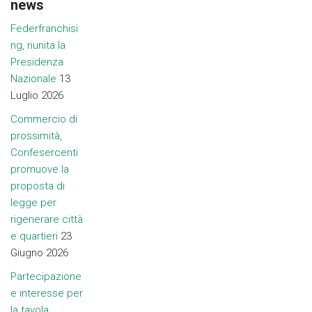
news
Federfranchisi
ng, riunita la
Presidenza
Nazionale
13
Luglio 2026
Commercio di
prossimità,
Confesercenti
promuove la
proposta di
legge per
rigenerare città
e quartieri
23
Giugno 2026
Partecipazione
e interesse per
la tavola