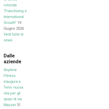
rotonda
“Franchising e
International
Growth”
19
Giugno 2026
Vedi tutte le
news
Dalle
aziende
Anytime
Fitness
inaugura a
Terni: nuova
vita per gli
spazi di via
Mazzini
31