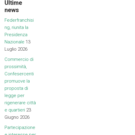
Ultime
news
Federfranchisi
ng, riunita la
Presidenza
Nazionale
13
Luglio 2026
Commercio di
prossimità,
Confesercenti
promuove la
proposta di
legge per
rigenerare città
e quartieri
23
Giugno 2026
Partecipazione
e interesse per