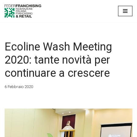
Vai
al
contenuto
Ecoline Wash Meeting
2020: tante novità per
continuare a crescere
6 Febbraio 2020