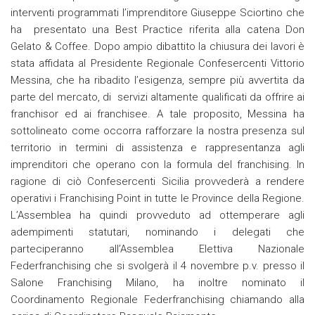
interventi programmati l’imprenditore Giuseppe Sciortino che
ha presentato una Best Practice riferita alla catena Don
Gelato & Coffee. Dopo ampio dibattito la chiusura dei lavori è
stata affidata al Presidente Regionale Confesercenti Vittorio
Messina, che ha ribadito l’esigenza, sempre più avvertita da
parte del mercato, di servizi altamente qualificati da offrire ai
franchisor ed ai franchisee. A tale proposito, Messina ha
sottolineato come occorra rafforzare la nostra presenza sul
territorio in termini di assistenza e rappresentanza agli
imprenditori che operano con la formula del franchising. In
ragione di ciò Confesercenti Sicilia provvederà a rendere
operativi i Franchising Point in tutte le Province della Regione.
L’Assemblea ha quindi provveduto ad ottemperare agli
adempimenti statutari, nominando i delegati che
parteciperanno all’Assemblea Elettiva Nazionale
Federfranchising che si svolgerà il 4 novembre p.v. presso il
Salone Franchising Milano, ha inoltre nominato il
Coordinamento Regionale Federfranchising chiamando alla