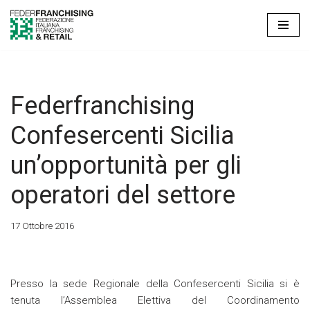
Vai
al
contenuto
Federfranchising
Confesercenti Sicilia
un’opportunità per gli
operatori del settore
17 Ottobre 2016
Presso la sede Regionale della Confesercenti Sicilia si è
tenuta l’Assemblea Elettiva del Coordinamento