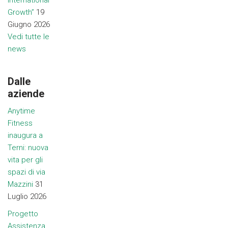
International
Growth”
19
Giugno 2026
Vedi tutte le
news
Dalle
aziende
Anytime
Fitness
inaugura a
Terni: nuova
vita per gli
spazi di via
Mazzini
31
Luglio 2026
Progetto
Assistenza