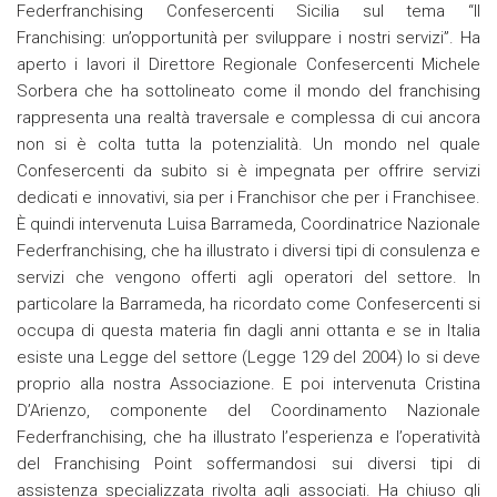
Federfranchising Confesercenti Sicilia sul tema “Il
Franchising: un’opportunità per sviluppare i nostri servizi”. Ha
aperto i lavori il Direttore Regionale Confesercenti Michele
Sorbera che ha sottolineato come il mondo del franchising
rappresenta una realtà traversale e complessa di cui ancora
non si è colta tutta la potenzialità. Un mondo nel quale
Confesercenti da subito si è impegnata per offrire servizi
dedicati e innovativi, sia per i Franchisor che per i Franchisee.
È quindi intervenuta Luisa Barrameda, Coordinatrice Nazionale
Federfranchising, che ha illustrato i diversi tipi di consulenza e
servizi che vengono offerti agli operatori del settore. In
particolare la Barrameda, ha ricordato come Confesercenti si
occupa di questa materia fin dagli anni ottanta e se in Italia
esiste una Legge del settore (Legge 129 del 2004) lo si deve
proprio alla nostra Associazione. E poi intervenuta Cristina
D’Arienzo, componente del Coordinamento Nazionale
Federfranchising, che ha illustrato l’esperienza e l’operatività
del Franchising Point soffermandosi sui diversi tipi di
assistenza specializzata rivolta agli associati. Ha chiuso gli