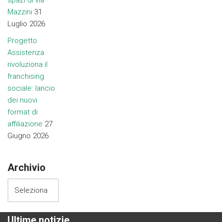
spazi di via
Mazzini
31
Luglio 2026
Progetto
Assistenza
rivoluziona il
franchising
sociale: lancio
dei nuovi
format di
affiliazione
27
Giugno 2026
Archivio
Ultime notizie