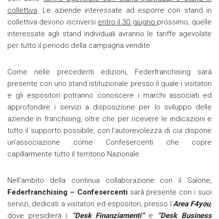
collettiva
. Le aziende interessate ad esporre con stand in
collettiva devono iscriversi
entro il 30 giugno
prossimo, quelle
interessate agli stand individuali avranno le tariffe agevolate
per tutto il periodo della campagna vendite.
Come nelle precedenti edizioni, Federfranchising sarà
presente con uno stand istituzionale presso il quale i visitatori
e gli espositori potranno conoscere i marchi associati ed
approfondire i servizi a disposizione per lo sviluppo delle
aziende in franchising, oltre che per ricevere le indicazioni e
tutto il supporto possibile, con l’autorevolezza di cui dispone
un’associazione come Confesercenti che copre
capillarmente tutto il territorio Nazionale.
Nell’ambito della continua collaborazione con il Salone,
Federfranchising – Confesercenti
sarà presente con i suoi
servizi, dedicati a visitatori ed espositori, presso l’
Area F4you
,
dove presidierà i
“Desk Finanziamenti”
e
“Desk Business