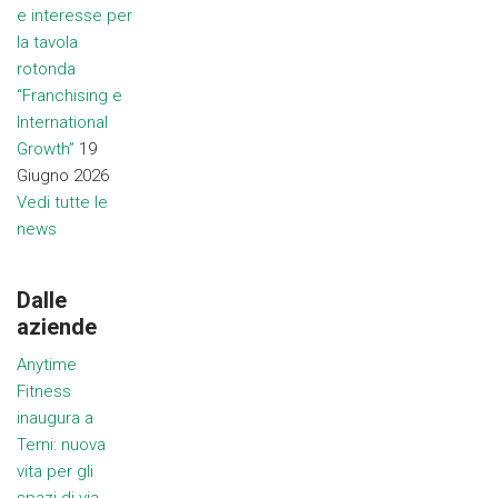
e interesse per
la tavola
rotonda
“Franchising e
International
Growth”
19
Giugno 2026
Vedi tutte le
news
Dalle
aziende
Anytime
Fitness
inaugura a
Terni: nuova
vita per gli