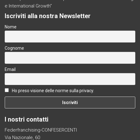
e International Growth”
Iscriviti alla nostra Newsletter
Nome
Cognome
Email
Ho preso visione delle norme sulla privacy.
I nostri contatti
Federfranchising-CONFESERCENTI
Via Nazionale, 60