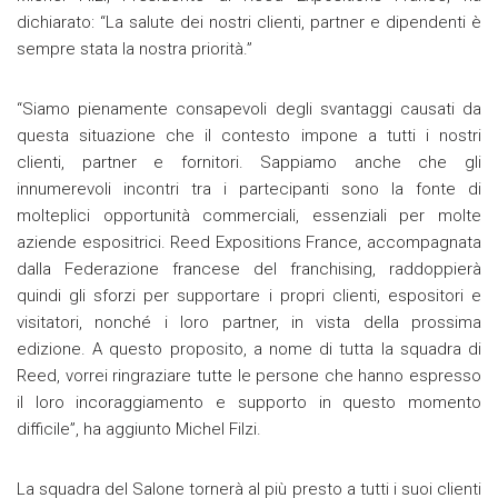
dichiarato: “La salute dei nostri clienti, partner e dipendenti è
sempre stata la nostra priorità.”
“Siamo pienamente consapevoli degli svantaggi causati da
questa situazione che il contesto impone a tutti i nostri
clienti, partner e fornitori. Sappiamo anche che gli
innumerevoli incontri tra i partecipanti sono la fonte di
molteplici opportunità commerciali, essenziali per molte
aziende espositrici. Reed Expositions France, accompagnata
dalla Federazione francese del franchising, raddoppierà
quindi gli sforzi per supportare i propri clienti, espositori e
visitatori, nonché i loro partner, in vista della prossima
edizione. A questo proposito, a nome di tutta la squadra di
Reed, vorrei ringraziare tutte le persone che hanno espresso
il loro incoraggiamento e supporto in questo momento
difficile”, ha aggiunto Michel Filzi.
La squadra del Salone tornerà al più presto a tutti i suoi clienti