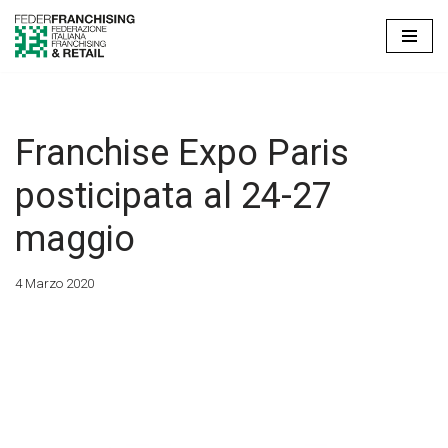
Vai
al
contenuto
Franchise Expo Paris
posticipata al 24-27
maggio
4 Marzo 2020