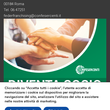
00184 Roma
Tel. 06 47251
federfranchising@confesercenti.it
Cliccando su “Accetta tutti i cookie”, l'utente accetta di
memorizzare i cookie sul dispositivo per migliorare la
navigazione del sito, analizzare l'utilizzo del sito e assistere
nelle nostre attività di marketing.
F
Li
Y