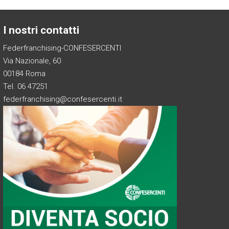
I nostri contatti
Federfranchising-CONFESERCENTI
Via Nazionale, 60
00184 Roma
Tel. 06 47251
federfranchising@confesercenti.it