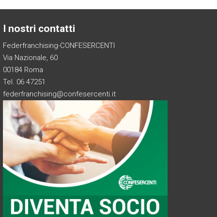
I nostri contatti
Federfranchising-CONFESERCENTI
Via Nazionale, 60
00184 Roma
Tel. 06 47251
federfranchising@confesercenti.it