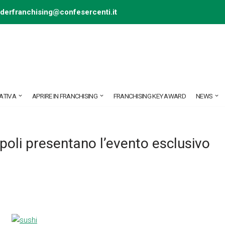
ederfranchising@confesercenti.it
ATIVA
APRIRE IN FRANCHISING
FRANCHISING KEY AWARD
NEWS
poli presentano l’evento esclusivo