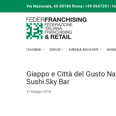
Via Nazionale, 60 00184 Roma | +39 0647251 |
f
Vai
al
contenuto
CHI SIAMO
SERVIZI
AZIENDA ASSOCIATE
NORM
Giappo e Città del Gusto Na
Sushi Sky Bar
31 Maggio 2018