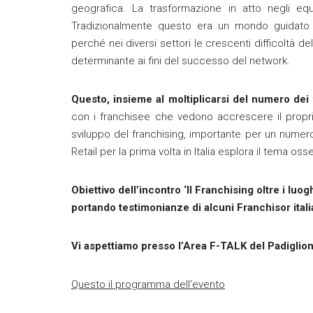
geografica. La trasformazione in atto negli equ
Tradizionalmente questo era un mondo guidato d
perché nei diversi settori le crescenti difficoltà 
determinante ai fini del successo del network.
Questo, insieme al moltiplicarsi del numero dei
con i franchisee che vedono accrescere il propr
sviluppo del franchising, importante per un numero
Retail per la prima volta in Italia esplora il tema os
Obiettivo dell’incontro ‘Il Franchising oltre i lu
portando testimonianze di alcuni Franchisor itali
Vi aspettiamo presso l’Area F-TALK del Padiglion
Questo il programma dell’evento