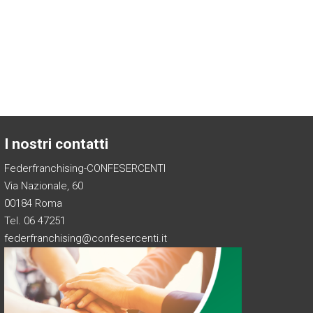
I nostri contatti
Federfranchising-CONFESERCENTI
Via Nazionale, 60
00184 Roma
Tel. 06 47251
federfranchising@confesercenti.it