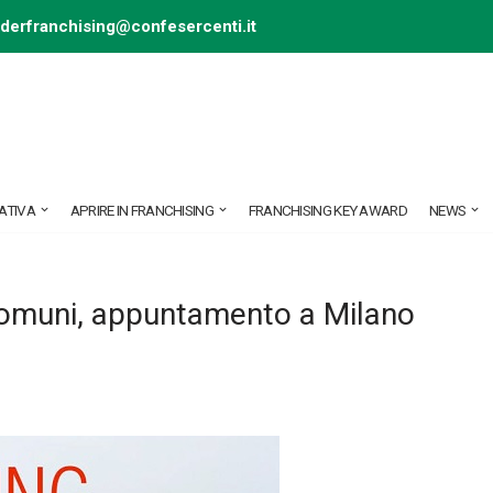
ederfranchising@confesercenti.it
ATIVA
APRIRE IN FRANCHISING
FRANCHISING KEY AWARD
NEWS
i comuni, appuntamento a Milano