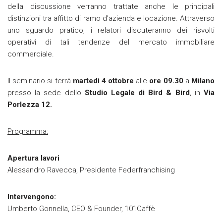
della discussione verranno trattate anche le principali
distinzioni tra affitto di ramo d’azienda e locazione. Attraverso
uno sguardo pratico, i relatori discuteranno dei risvolti
operativi di tali tendenze del mercato immobiliare
commerciale.
Il seminario si terrà
martedì 4 ottobre
alle
ore 09.30
a
Milano
presso la sede dello
Studio Legale di Bird & Bird
, in
Via
Porlezza 12.
Programma:
Apertura lavori
Alessandro Ravecca, Presidente Federfranchising
Intervengono:
Umberto Gonnella, CEO & Founder, 101Caffè