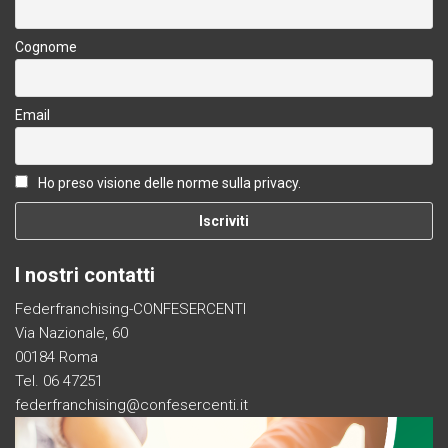
Cognome
Email
Ho preso visione delle norme sulla privacy.
I nostri contatti
Federfranchising-CONFESERCENTI
Via Nazionale, 60
00184 Roma
Tel. 06 47251
federfranchising@confesercenti.it