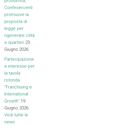
prossimità,
Confesercenti
promuove la
proposta di
legge per
rigenerare città
e quartieri
23
Giugno 2026
Partecipazione
e interesse per
la tavola
rotonda
“Franchising e
International
Growth”
19
Giugno 2026
Vedi tutte le
news