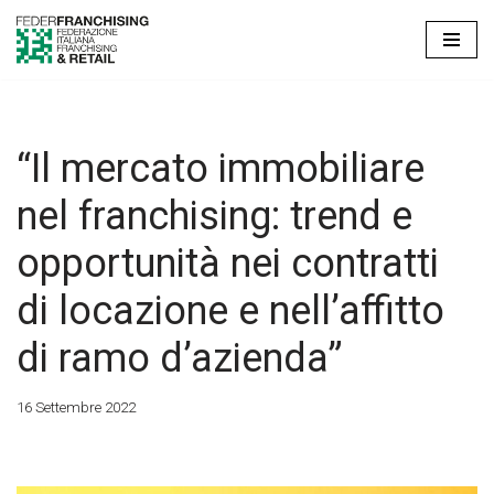
Vai
al
contenuto
“Il mercato immobiliare
nel franchising: trend e
opportunità nei contratti
di locazione e nell’affitto
di ramo d’azienda”
16 Settembre 2022