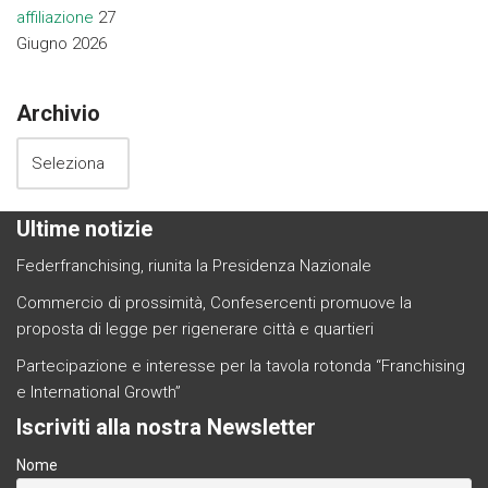
affiliazione
27
Giugno 2026
Archivio
Ultime notizie
Federfranchising, riunita la Presidenza Nazionale
Commercio di prossimità, Confesercenti promuove la
proposta di legge per rigenerare città e quartieri
Partecipazione e interesse per la tavola rotonda “Franchising
e International Growth”
Iscriviti alla nostra Newsletter
Nome