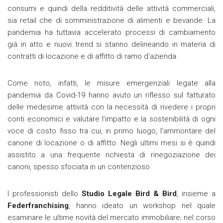
consumi e quindi della redditività delle attività commerciali,
sia retail che di somministrazione di alimenti e bevande. La
pandemia ha tuttavia accelerato processi di cambiamento
già in atto e nuovi trend si stanno delineando in materia di
contratti di locazione e di affitto di ramo d’azienda.
Come noto, infatti, le misure emergenziali legate alla
pandemia da Covid-19 hanno avuto un riflesso sul fatturato
delle medesime attività con la necessità di rivedere i propri
conti economici e valutare l’impatto e la sostenibilità di ogni
voce di costo fisso tra cui, in primo luogo, l’ammontare del
canone di locazione o di affitto. Negli ultimi mesi si è quindi
assistito a una frequente richiesta di rinegoziazione dei
canoni, spesso sfociata in un contenzioso.
I professionisti dello
Studio Legale Bird & Bird
, insieme a
Federfranchising
, hanno ideato un workshop nel quale
esaminare le ultime novità del mercato immobiliare; nel corso