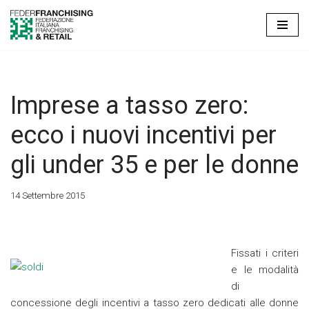
Vai
al
contenuto
Imprese a tasso zero:
ecco i nuovi incentivi per
gli under 35 e per le donne
14 Settembre 2015
Fissati i criteri
e le modalità
di
concessione degli incentivi a tasso zero dedicati alle donne