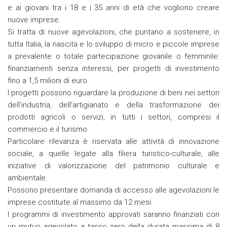
e ai giovani tra i 18 e i 35 anni di età che vogliono creare
nuove imprese.
Si tratta di nuove agevolazioni, che puntano a sostenere, in
tutta Italia, la nascita e lo sviluppo di micro e piccole imprese
a prevalente o totale partecipazione giovanile o femminile:
finanziamenti senza interessi, per progetti di investimento
fino a 1,5 milioni di euro.
I progetti possono riguardare la produzione di beni nei settori
dell’industria, dell’artigianato e della trasformazione dei
prodotti agricoli o servizi, in tutti i settori, compresi il
commercio e il turismo.
Particolare rilevanza è riservata alle attività di innovazione
sociale, a quelle legate alla filiera turistico-culturale, alle
iniziative di valorizzazione del patrimonio culturale e
ambientale.
Possono presentare domanda di accesso alle agevolazioni le
imprese costituite al massimo da 12 mesi.
I programmi di investimento approvati saranno finanziati con
un mutuo agevolato a tasso zero della durata massima di 8