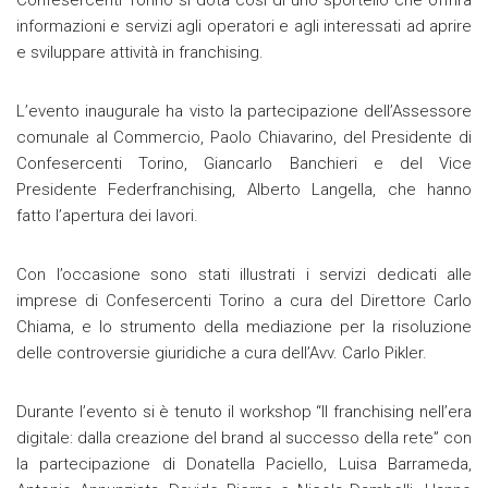
Confesercenti Torino si dota così di uno sportello che offrirà
informazioni e servizi agli operatori e agli interessati ad aprire
e sviluppare attività in franchising.
L’evento inaugurale ha visto la partecipazione dell’Assessore
comunale al Commercio, Paolo Chiavarino, del Presidente di
Confesercenti Torino, Giancarlo Banchieri e del Vice
Presidente Federfranchising, Alberto Langella, che hanno
fatto l’apertura dei lavori.
Con l’occasione sono stati illustrati i servizi dedicati alle
imprese di Confesercenti Torino a cura del Direttore Carlo
Chiama, e lo strumento della mediazione per la risoluzione
delle controversie giuridiche a cura dell’Avv. Carlo Pikler.
Durante l’evento si è tenuto il workshop “Il franchising nell’era
digitale: dalla creazione del brand al successo della rete” con
la partecipazione di Donatella Paciello, Luisa Barrameda,