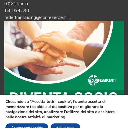
00184 Roma
Tel. 06 47251
federfranchising@confesercenti.it
Cliccando su “Accetta tutti i cookie”, l'utente accetta di
memorizzare i cookie sul dispositivo per migliorare la
navigazione del sito, analizzare l'utilizzo del sito e assistere
nelle nostre attività di marketing.
F
Li
Y
Accetta tutti i cookie
Rifiuta tutto