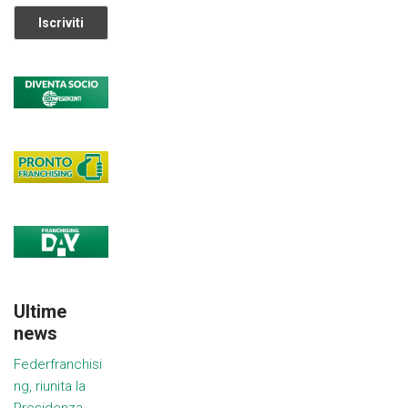
Ultime
news
Federfranchisi
ng, riunita la
Presidenza