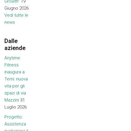
Growth”
19
Giugno 2026
Vedi tutte le
news
Dalle
aziende
Anytime
Fitness
inaugura a
Terni: nuova
vita per gli
spazi di via
Mazzini
31
Luglio 2026
Progetto
Assistenza
rivoluziona il