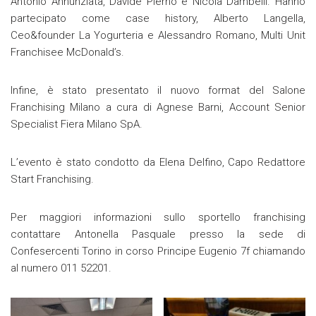
Antonio Annunziata, Davide Pierno e Nicola Dambelli. Hanno
partecipato come case history, Alberto Langella,
Ceo&founder La Yogurteria e Alessandro Romano, Multi Unit
Franchisee McDonald’s.
Infine, è stato presentato il nuovo format del Salone
Franchising Milano a cura di Agnese Barni, Account Senior
Specialist Fiera Milano SpA.
L’evento è stato condotto da Elena Delfino, Capo Redattore
Start Franchising.
Per maggiori informazioni sullo sportello franchising
contattare Antonella Pasquale presso la sede di
Confesercenti Torino in corso Principe Eugenio 7f chiamando
al numero 011 52201.