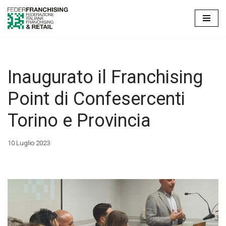
Vai
al
contenuto
Inaugurato il Franchising
Point di Confesercenti
Torino e Provincia
10 Luglio 2023