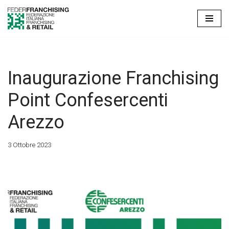
Vai
al
contenuto
Inaugurazione Franchising
Point Confesercenti
Arezzo
3 Ottobre 2023