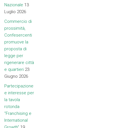
Nazionale
13
Luglio 2026
Commercio di
prossimità,
Confesercenti
promuove la
proposta di
legge per
rigenerare città
e quartieri
23
Giugno 2026
Partecipazione
e interesse per
la tavola
rotonda
“Franchising e
International
Growth”
19