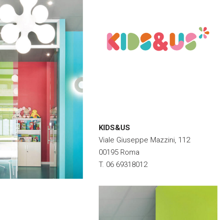
KIDS&US
Viale Giuseppe Mazzini, 112
00195 Roma
T. 06 69318012