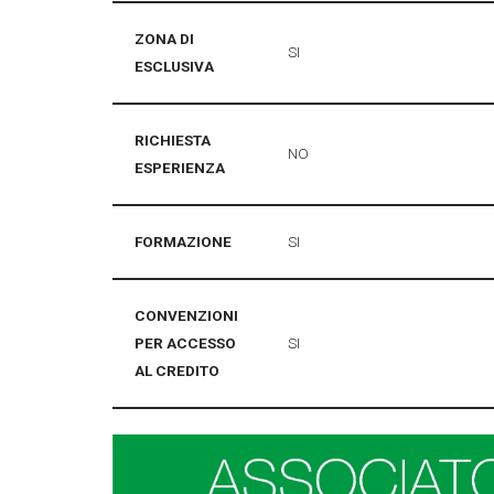
ZONA DI
SI
ESCLUSIVA
RICHIESTA
NO
ESPERIENZA
FORMAZIONE
SI
CONVENZIONI
PER ACCESSO
SI
AL CREDITO