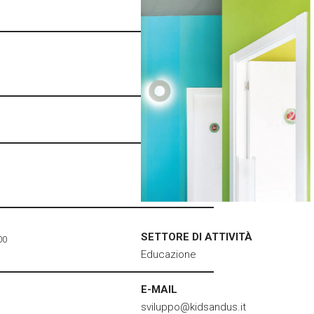
SETTORE DI ATTIVITÀ
00
Educazione
E-MAIL
sviluppo@kidsandus.it