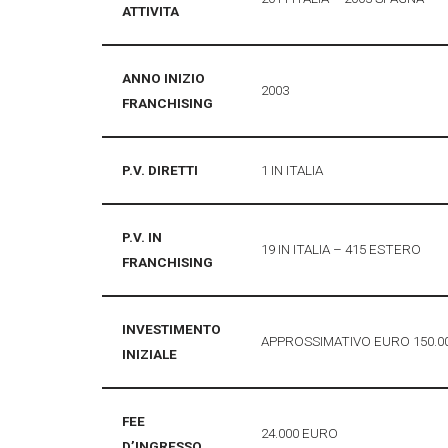
ATTIVITA
ANNO INIZIO
2003
FRANCHISING
P.V. DIRETTI
1 IN ITALIA
P.V. IN
19 IN ITALIA – 415 ESTERO
FRANCHISING
INVESTIMENTO
APPROSSIMATIVO EURO 150.0
INIZIALE
FEE
24.000 EURO
D’INGRESSO