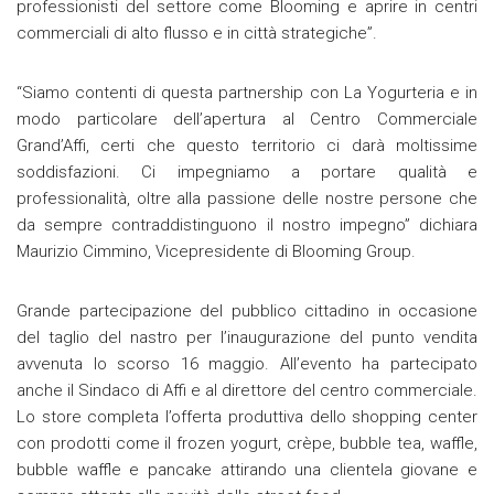
professionisti del settore come Blooming e aprire in centri
commerciali di alto flusso e in città strategiche”.
“Siamo contenti di questa partnership con La Yogurteria e in
modo particolare dell’apertura al Centro Commerciale
Grand’Affi, certi che questo territorio ci darà moltissime
soddisfazioni. Ci impegniamo a portare qualità e
professionalità, oltre alla passione delle nostre persone che
da sempre contraddistinguono il nostro impegno” dichiara
Maurizio Cimmino, Vicepresidente di Blooming Group.
Grande partecipazione del pubblico cittadino in occasione
del taglio del nastro per l’inaugurazione del punto vendita
avvenuta lo scorso 16 maggio. All’evento ha partecipato
anche il Sindaco di Affi e al direttore del centro commerciale.
Lo store completa l’offerta produttiva dello shopping center
con prodotti come il frozen yogurt, crèpe, bubble tea, waffle,
bubble waffle e pancake attirando una clientela giovane e