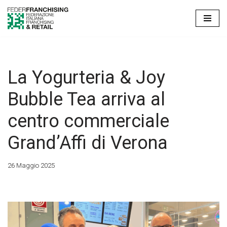
Vai
al
contenuto
La Yogurteria & Joy
Bubble Tea arriva al
centro commerciale
Grand’Affi di Verona
26 Maggio 2025