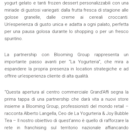
yogurt gelato e tanti frozen dessert personalizzabili con una
miriade di gustosi variegati: dalla frutta fresca di stagione alle
golose granelle, dalle creme ai cereali croccanti.
Un’esperienza di gusto unica e adatta a ogni palato, perfetta
per una pausa golosa durante lo shopping o per un fresco
spuntino.
La partnership con Blooming Group rappresenta un
importante passo avanti per “La Yogurteria”, che mira a
espandere la propria presenza in location strategiche e ad
offrire un’esperienza cliente di alta qualità.
“Questa apertura al centro commerciale Grand’Affi segna la
prima tappa di una partnership che darà vita a nuovi store
insieme a Blooming Group, professionisti del mondo retail –
racconta Alberto Langella, Ceo de La Yogurteria & Joy Bubble
Tea – Il nostro obiettivo di quest’anno è quello di rafforzare la
rete in franchising sul territorio nazionale affiancando