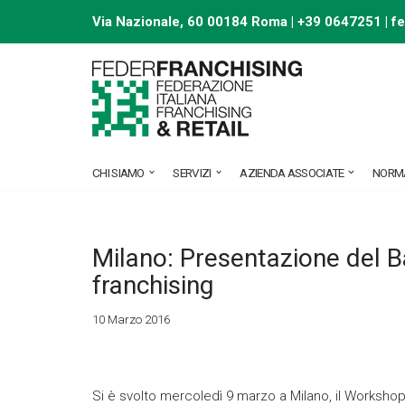
Via Nazionale, 60 00184 Roma | +39 0647251 |
f
Vai
al
contenuto
CHI SIAMO
SERVIZI
AZIENDA ASSOCIATE
NORM
Milano: Presentazione del B
franchising
10 Marzo 2016
Si è svolto mercoledì 9 marzo a Milano, il Worksho