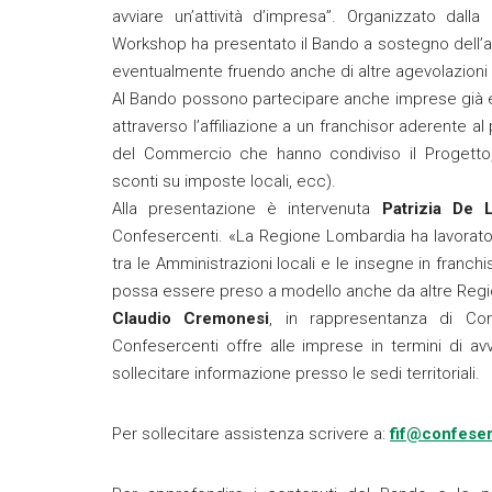
avviare un’attività d’impresa”. Organizzato dal
Workshop ha presentato il Bando a sostegno dell’ap
eventualmente fruendo anche di altre agevolazioni 
Al Bando possono partecipare anche imprese già esis
attraverso l’affiliazione a un franchisor aderente al 
del Commercio che hanno condiviso il Progetto, pr
sconti su imposte locali, ecc).
Alla presentazione è intervenuta
Patrizia De 
Confesercenti. «La Regione Lombardia ha lavorato 
tra le Amministrazioni locali e le insegne in fran
possa essere preso a modello anche da altre Regi
Claudio Cremonesi
, in rappresentanza di Con
Confesercenti offre alle imprese in termini di av
sollecitare informazione presso le sedi territoriali.
Per sollecitare assistenza scrivere a:
fif@confeserc