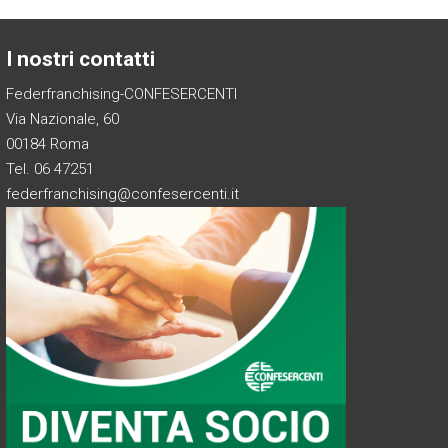
I nostri contatti
Federfranchising-CONFESERCENTI
Via Nazionale, 60
00184 Roma
Tel. 06 47251
federfranchising@confesercenti.it