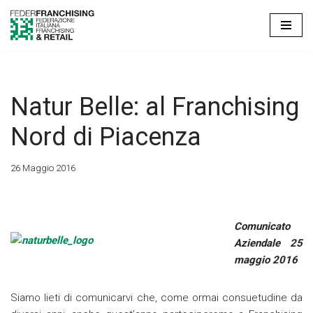
Vai
al
contenuto
Natur Belle: al Franchising
Nord di Piacenza
26 Maggio 2016
Comunicato
Aziendale 25
maggio 2016
Siamo lieti di comunicarvi che, come ormai consuetudine da