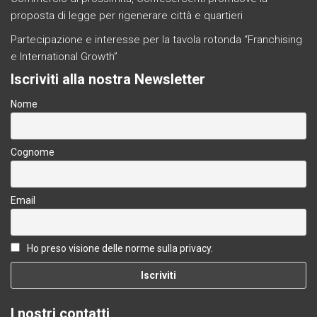
proposta di legge per rigenerare città e quartieri
Partecipazione e interesse per la tavola rotonda “Franchising
e International Growth”
Iscriviti alla nostra Newsletter
Nome
Cognome
Email
Ho preso visione delle norme sulla privacy.
I nostri contatti