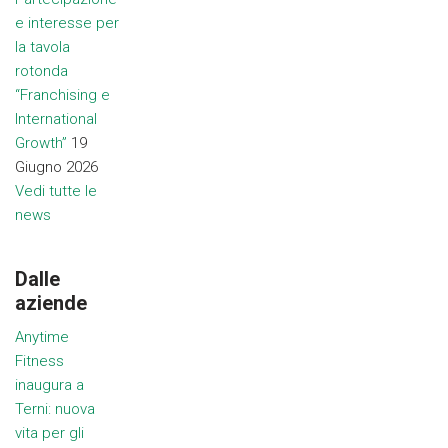
e interesse per
la tavola
rotonda
“Franchising e
International
Growth”
19
Giugno 2026
Vedi tutte le
news
Dalle
aziende
Anytime
Fitness
inaugura a
Terni: nuova
vita per gli