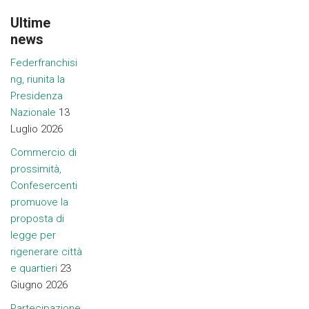
Ultime
news
Federfranchisi
ng, riunita la
Presidenza
Nazionale
13
Luglio 2026
Commercio di
prossimità,
Confesercenti
promuove la
proposta di
legge per
rigenerare città
e quartieri
23
Giugno 2026
Partecipazione