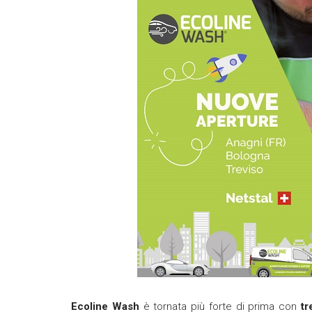
Ecoline Wash
è tornata più forte di prima con
t