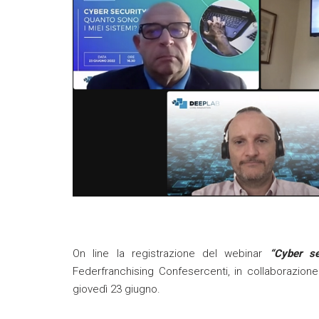
On line la registrazione del webinar
“Cyber se
Federfranchising Confesercenti, in collaboraz
giovedì 23 giugno.