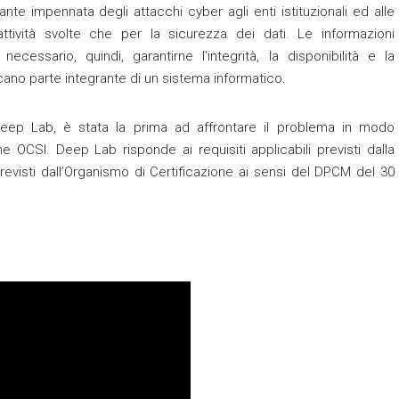
ante impennata degli attacchi cyber agli enti istituzionali ed alle
tività svolte che per la sicurezza dei dati. Le informazioni
essario, quindi, garantirne l’integrità, la disponibilità e la
cano parte integrante di un sistema informatico.
eep Lab, è stata la prima ad affrontare il problema in modo
e OCSI. Deep Lab risponde ai requisiti applicabili previsti dalla
revisti dall’Organismo di Certificazione ai sensi del DPCM del 30