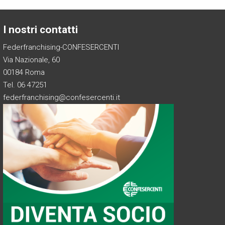
I nostri contatti
Federfranchising-CONFESERCENTI
Via Nazionale, 60
00184 Roma
Tel. 06 47251
federfranchising@confesercenti.it