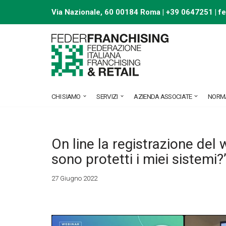
Via Nazionale, 60 00184 Roma | +39 0647251 |
f
Vai
al
contenuto
CHI SIAMO
SERVIZI
AZIENDA ASSOCIATE
NORM
On line la registrazione del
sono protetti i miei sistemi?
27 Giugno 2022