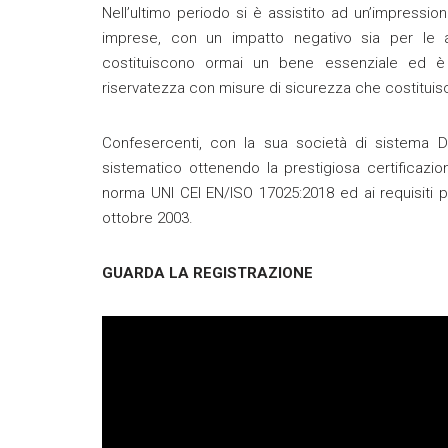
Nell’ultimo periodo si è assistito ad un’impression
imprese, con un impatto negativo sia per le at
costituiscono ormai un bene essenziale ed è nec
riservatezza con misure di sicurezza che costituis
Confesercenti, con la sua società di sistema D
sistematico ottenendo la prestigiosa certificazion
norma UNI CEI EN/ISO 17025:2018 ed ai requisiti p
ottobre 2003.
GUARDA LA REGISTRAZIONE