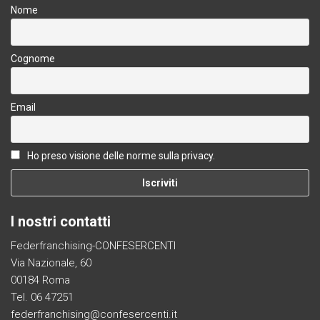
Nome
Cognome
Email
Ho preso visione delle norme sulla privacy.
I nostri contatti
Federfranchising-CONFESERCENTI
Via Nazionale, 60
00184 Roma
Tel. 06 47251
federfranchising@confesercenti.it