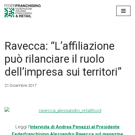
Vai
al
contenuto
Ravecca: “L’affiliazione
può rilanciare il ruolo
dell’impresa sui territori”
21 Dicembre 2017
Leggi l’
Intervista di Andrea Penazzi al Presidente
Federfranchising Alessandro Ravecca sul magazine