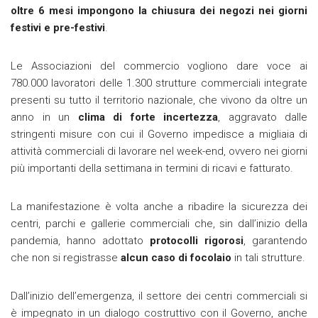
oltre 6 mesi impongono la chiusura dei negozi nei giorni
festivi e pre-festivi
.
Le Associazioni del commercio vogliono dare voce ai
780.000 lavoratori delle 1.300 strutture commerciali integrate
presenti su tutto il territorio nazionale, che vivono da oltre un
anno in un
clima di forte incertezza
, aggravato dalle
stringenti misure con cui il Governo impedisce a migliaia di
attività commerciali di lavorare nel week-end, ovvero nei giorni
più importanti della settimana in termini di ricavi e fatturato.
La manifestazione è volta anche a ribadire la sicurezza dei
centri, parchi e gallerie commerciali che, sin dall’inizio della
pandemia, hanno adottato
protocolli rigorosi
, garantendo
che non si registrasse
alcun caso di focolaio
in tali strutture.
Dall’inizio dell’emergenza, il settore dei centri commerciali si
è impegnato in un dialogo costruttivo con il Governo, anche