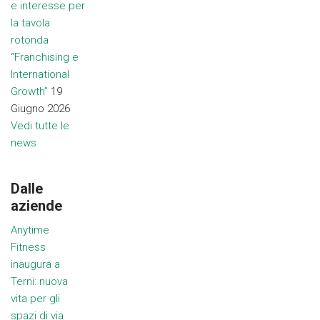
e interesse per
la tavola
rotonda
“Franchising e
International
Growth”
19
Giugno 2026
Vedi tutte le
news
Dalle
aziende
Anytime
Fitness
inaugura a
Terni: nuova
vita per gli
spazi di via