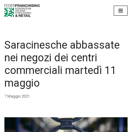
Vai
al
contenuto
Saracinesche abbassate
nei negozi dei centri
commerciali martedì 11
maggio
7 Maggio 2021