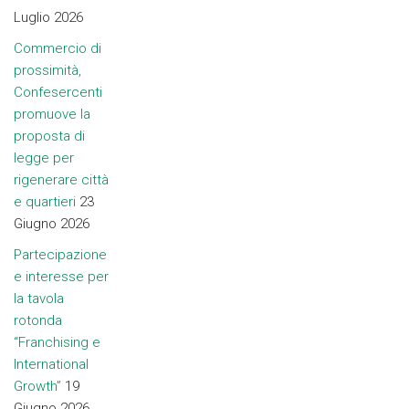
Luglio 2026
Commercio di
prossimità,
Confesercenti
promuove la
proposta di
legge per
rigenerare città
e quartieri
23
Giugno 2026
Partecipazione
e interesse per
la tavola
rotonda
“Franchising e
International
Growth”
19
Giugno 2026