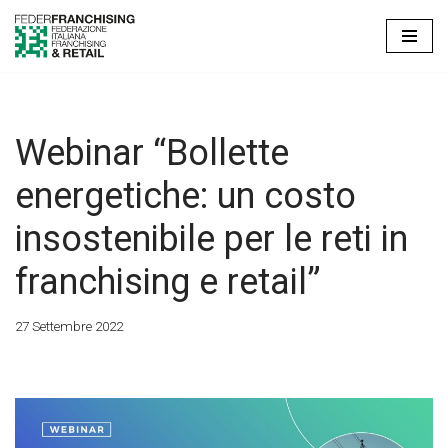
Vai
al
contenuto
Webinar “Bollette
energetiche: un costo
insostenibile per le reti in
franchising e retail”
27 Settembre 2022