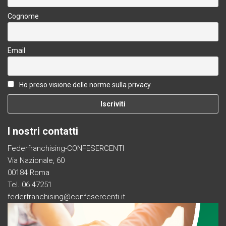
Cognome
Email
Ho preso visione delle norme sulla privacy.
I nostri contatti
Federfranchising-CONFESERCENTI
Via Nazionale, 60
00184 Roma
Tel. 06 47251
federfranchising@confesercenti.it