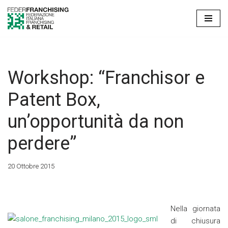
Vai
al
contenuto
Workshop: “Franchisor e
Patent Box,
un’opportunità da non
perdere”
20 Ottobre 2015
Nella giornata
di chiusura