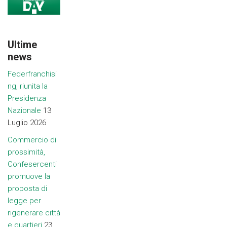
Ultime
news
Federfranchisi
ng, riunita la
Presidenza
Nazionale
13
Luglio 2026
Commercio di
prossimità,
Confesercenti
promuove la
proposta di
legge per
rigenerare città
e quartieri
23