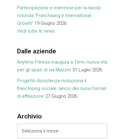
Partecipazione e interesse per la tavola
rotonda “Franchising e International
Growth”
19 Giugno 2026
Vedi tutte le news
Dalle aziende
Anytime Fitness inaugura a Terni: nuova vita
per gli spazi di via Mazzini
31 Luglio 2026
Progetto Assistenza rivoluziona il
franchising sociale: lancio dei nuovi format
di affiliazione
27 Giugno 2026
Archivio