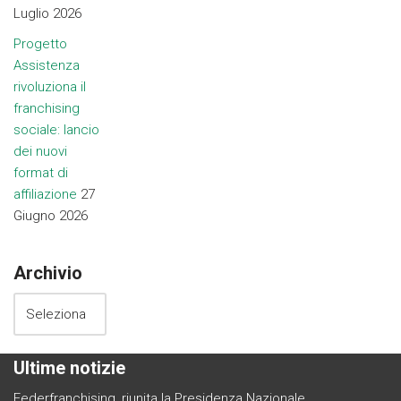
Luglio 2026
Progetto
Assistenza
rivoluziona il
franchising
sociale: lancio
dei nuovi
format di
affiliazione
27
Giugno 2026
Archivio
Ultime notizie
Federfranchising, riunita la Presidenza Nazionale