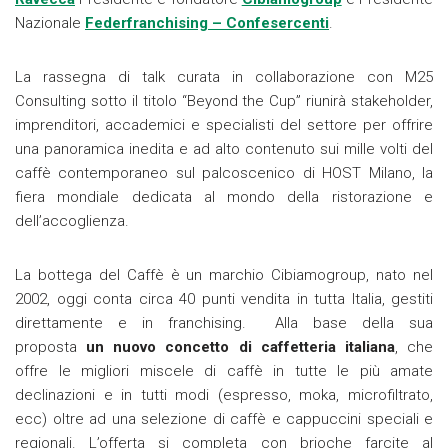
Nazionale
Federfranchising – Confesercenti
.
La rassegna di talk curata in collaborazione con M25
Consulting sotto il titolo “Beyond the Cup” riunirà stakeholder,
imprenditori, accademici e specialisti del settore per offrire
una panoramica inedita e ad alto contenuto sui mille volti del
caffè contemporaneo sul palcoscenico di HOST Milano, la
fiera mondiale dedicata al mondo della ristorazione e
dell’accoglienza.
La bottega del Caffè è un marchio Cibiamogroup, nato nel
2002, oggi conta circa 40 punti vendita in tutta Italia, gestiti
direttamente e in franchising. Alla base della sua
proposta
un nuovo concetto di caffetteria italiana
, che
offre le migliori miscele di caffè in tutte le più amate
declinazioni e in tutti modi (espresso, moka, microfiltrato,
ecc) oltre ad una selezione di caffè e cappuccini speciali e
regionali. L’offerta si completa con brioche farcite al