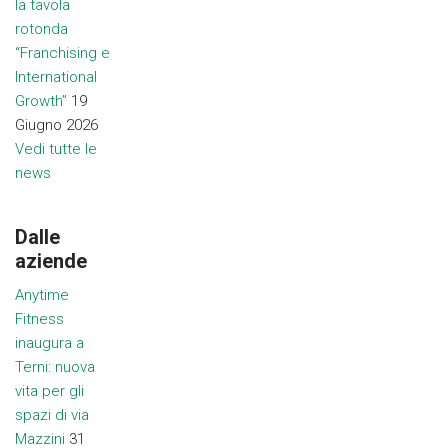
la tavola
rotonda
“Franchising e
International
Growth”
19
Giugno 2026
Vedi tutte le
news
Dalle
aziende
Anytime
Fitness
inaugura a
Terni: nuova
vita per gli
spazi di via
Mazzini
31