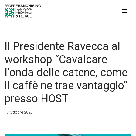
Vai
al
contenuto
Il Presidente Ravecca al
workshop “Cavalcare
l’onda delle catene, come
il caffè ne trae vantaggio”
presso HOST
17 Ottobre 2025