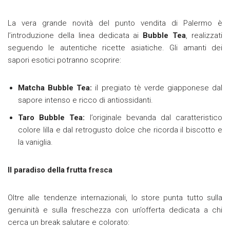
La vera grande novità del punto vendita di Palermo è
l’introduzione della linea dedicata ai
Bubble Tea
, realizzati
seguendo le autentiche ricette asiatiche. Gli amanti dei
sapori esotici potranno scoprire:
Matcha Bubble Tea:
il pregiato tè verde giapponese dal
sapore intenso e ricco di antiossidanti.
Taro Bubble Tea:
l’originale bevanda dal caratteristico
colore lilla e dal retrogusto dolce che ricorda il biscotto e
la vaniglia.
Il paradiso della frutta fresca
Oltre alle tendenze internazionali, lo store punta tutto sulla
genuinità e sulla freschezza con un’offerta dedicata a chi
cerca un break salutare e colorato: