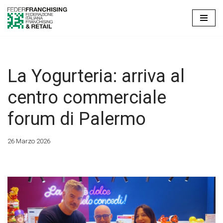
Vai
al
contenuto
La Yogurteria: arriva al
centro commerciale
forum di Palermo
26 Marzo 2026