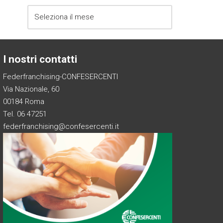
I nostri contatti
Federfranchising-CONFESERCENTI
Via Nazionale, 60
00184 Roma
Tel. 06 47251
federfranchising@confesercenti.it