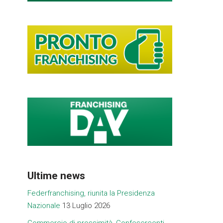
Ultime news
Federfranchising, riunita la Presidenza
Nazionale
13 Luglio 2026
Commercio di prossimità, Confesercenti