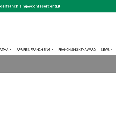
ederfranchising@confesercenti.it
ATIVA
APRIRE IN FRANCHISING
FRANCHISING KEY AWARD
NEWS